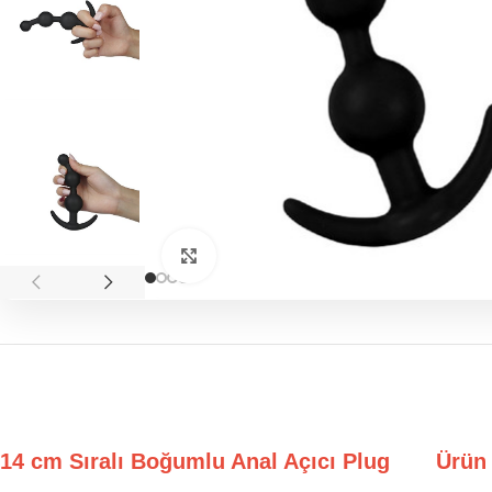
Click to enlarge
14 cm Sıralı Boğumlu Anal Açıcı Plug Ürün