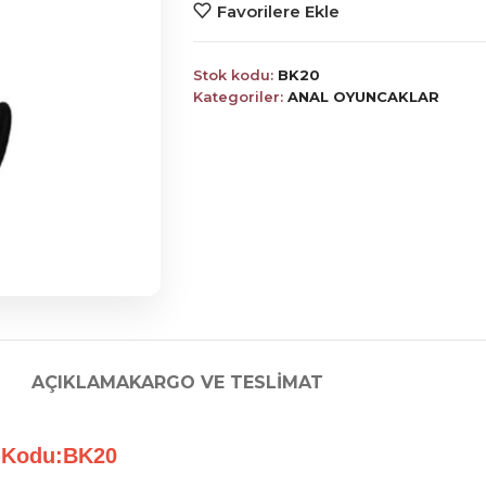
Favorilere Ekle
Stok kodu:
BK20
Kategoriler:
ANAL OYUNCAKLAR
AÇIKLAMA
KARGO VE TESLIMAT
 Kodu:BK20