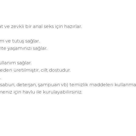
ve zevkli bir anal seks için hazırlar.
m ve tutuş sağlar.
ite yaşamınızı sağlar.
kullanım sağlar.
den üretilmiştir, cilt dostudur.
.
ı sabun, deterjan, şampuan vb) temizlik maddeleri kullanmay
niz için havlu ile kurulayabilirsiniz.