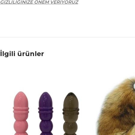
GİZLİLİĞİNİZE ÖNEM VERİYORUZ
İlgili ürünler