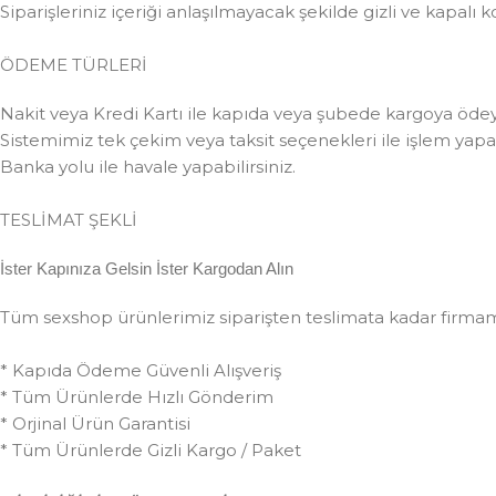
Siparişleriniz içeriği anlaşılmayacak şekilde gizli ve kapalı k
ÖDEME TÜRLERİ
Nakit veya Kredi Kartı ile kapıda veya şubede kargoya ödeye
Sistemimiz tek çekim veya taksit seçenekleri ile işlem yapabi
Banka yolu ile havale yapabilirsiniz.
TESLİMAT ŞEKLİ
İster Kapınıza Gelsin İster Kargodan Alın
Tüm sexshop ürünlerimiz siparişten teslimata kadar firmamız 
* Kapıda Ödeme Güvenli Alışveriş
* Tüm Ürünlerde Hızlı Gönderim
* Orjinal Ürün Garantisi
* Tüm Ürünlerde Gizli Kargo / Paket