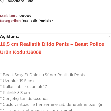
Favorilere Ekle
Stok kodu:
U6009
Kategoriler:
Realistik Penisler
Açıklama
19,5 cm Realistik Dildo Penis – Beast Police
Ürün Kodu:U6009
* Beast Sexy Et Dokusu Süper Realistik Penis
* Uzunluk 19.5 cm
* Kullanılabilir uzunluk 17
* Kalınlık 3.8 cm
* Gerçekçi ten dokusunda
* Güçlü vantuzu ile her zemine sabitlenebilme özelliği
* Cilt dostu malzeme kolay temizlenebilir