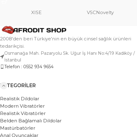
XISE
VSCNovelty
2008'den beri Türkiye'nin en büyük cinsel sağlık ürünleri
tedarikçisi.
Osmanağa Mah. Pazaryolu Sk. Uğur İş Hanı No:4/19 Kadıköy /
İstanbul
Telefon : 0552 934 9654
KATEGORILER
Realistik Dildolar
Modern Vibratörler
Realistik Vibratörler
Belden Bağlamalı Dildolar
Mastürbatörler
Anal Oyuncaklar