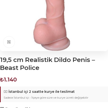
Click to enlarge
19,5 cm Realistik Dildo Penis –
Beast Police
₺
1.140
🚴‍♂️
İstanbul içi 2 saatte kurye ile teslimat
Sadece İstanbul içi • İlçeye göre süre ve kurye ücreti değişebilir