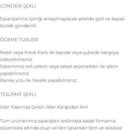
GÖNDERİ ŞEKLİ
Siparişleriniz içeriği anlaşılmayacak şekilde gizli ve kapalı
kolide gönderilir.
ÖDEME TÜRLERİ
Nakit veya Kredi Kartı ile kapıda veya şubede kargoya
ödeyebilirsiniz.
Sistemimiz tek çekim veya taksit seçenekleri ile işlem
yapabilirsiniz.
Banka yolu ile havale yapabilirsiniz.
TESLİMAT ŞEKLİ
İster Kapınıza Gelsin İster Kargodan Alın
Tüm ürünlerimiz siparişten teslimata kadar firmamız
güvencesi altında olup verilen siparişler tam ve eksiksiz