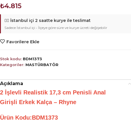
₺
4.815
🚴‍♂️
İstanbul içi 2 saatte kurye ile teslimat
Sadece İstanbul içi • İlçeye göre süre ve kurye ücreti değişebilir
Favorilere Ekle
Stok kodu:
BDM1373
Kategoriler:
MASTÜRBATÖR
Açıklama
2 İşlevli Realistik 17,3 cm Penisli Anal
Girişli Erkek Kalça – Rhyne
Ürün Kodu:BDM1373