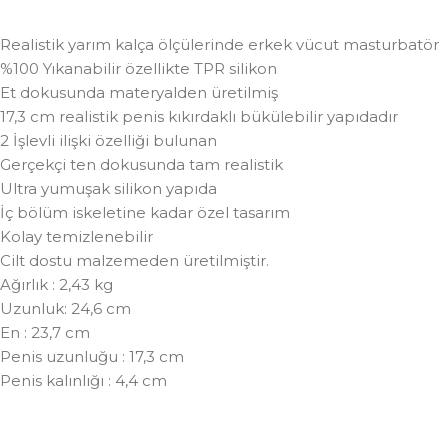
Realistik yarım kalça ölçülerinde erkek vücut masturbatör
%100 Yıkanabilir özellikte TPR silikon
Et dokusunda materyalden üretilmiş
17,3 cm realistik penis kıkırdaklı bükülebilir yapıdadır
2 İşlevli ilişki özelliği bulunan
Gerçekçi ten dokusunda tam realistik
Ultra yumuşak silikon yapıda
İç bölüm iskeletine kadar özel tasarım
Kolay temizlenebilir
Cilt dostu malzemeden üretilmiştir.
Ağırlık : 2,43 kg
Uzunluk: 24,6 cm
En : 23,7 cm
Penis uzunluğu : 17,3 cm
Penis kalınlığı : 4,4 cm