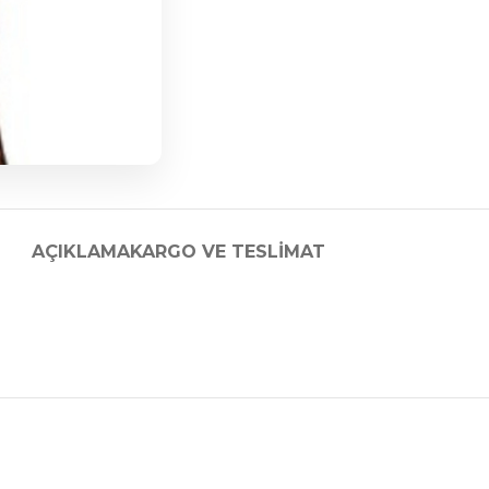
AÇIKLAMA
KARGO VE TESLIMAT