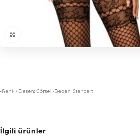
Click to enlarge
-Renk / Desen: Görsel -Beden: Standart
İlgili ürünler