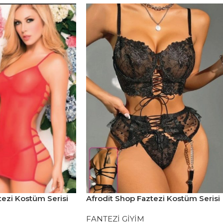
tezi Kostüm Serisi
Afrodit Shop Faztezi Kostüm Serisi
No: 8451
FANTEZİ GİYİM