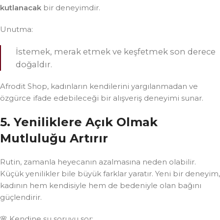
kutlanacak
bir deneyimdir.
Unutma:
İstemek, merak etmek ve keşfetmek son derece
doğaldır.
Afrodit Shop, kadınların kendilerini yargılanmadan ve
özgürce ifade edebileceği bir alışveriş deneyimi sunar.
5. Yeniliklere Açık Olmak
Mutluluğu Artırır
Rutin, zamanla heyecanın azalmasına neden olabilir.
Küçük yenilikler bile büyük farklar yaratır. Yeni bir deneyim,
kadının hem kendisiyle hem de bedeniyle olan bağını
güçlendirir.
🌸 Kendine şu soruyu sor: