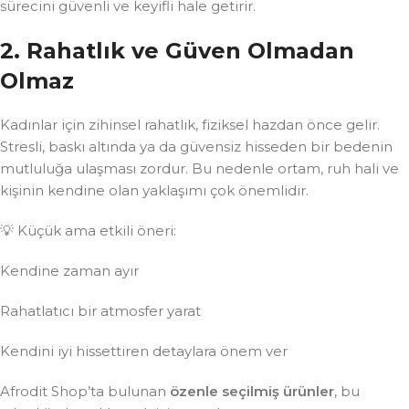
sürecini güvenli ve keyifli hale getirir.
2. Rahatlık ve Güven Olmadan
Olmaz
Kadınlar için zihinsel rahatlık, fiziksel hazdan önce gelir.
Stresli, baskı altında ya da güvensiz hisseden bir bedenin
mutluluğa ulaşması zordur. Bu nedenle ortam, ruh hali ve
kişinin kendine olan yaklaşımı çok önemlidir.
💡 Küçük ama etkili öneri:
Kendine zaman ayır
Rahatlatıcı bir atmosfer yarat
Kendini iyi hissettiren detaylara önem ver
Afrodit Shop’ta bulunan
özenle seçilmiş ürünler
, bu