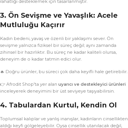
rahatlığı desteklemek için tasarlanmıştır.
3. Ön Sevişme ve Yavaşlık: Acele
Mutluluğu Kaçırır
Kadın bedeni, yavaş ve özenli bir yaklaşımı sever. Ön
sevişme yalnızca fiziksel bir süreç değil; aynı zamanda
zihinsel bir hazırlıktır. Bu süreç ne kadar kaliteli olursa,
deneyim de o kadar tatmin edici olur.
🔥 Doğru ürünler, bu süreci çok daha keyifli hale getirebilir.
👉 Afrodit Shop’ta yer alan
uyarıcı ve destekleyici ürünleri
inceleyerek deneyimini bir üst seviyeye taşıyabilirsin.
4. Tabulardan Kurtul, Kendin Ol
Toplumsal kalıplar ve yanlış inanışlar, kadınların cinsellikten
aldığı keyfi gölgeleyebilir. Oysa cinsellik utanılacak değil,