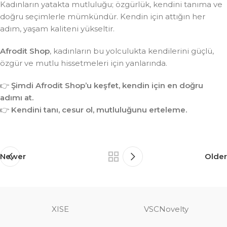
Kadınların yatakta mutluluğu; özgürlük, kendini tanıma ve
doğru seçimlerle mümkündür. Kendin için attığın her
adım, yaşam kaliteni yükseltir.
Afrodit Shop
, kadınların bu yolculukta kendilerini güçlü,
özgür ve mutlu hissetmeleri için yanlarında.
👉
Şimdi Afrodit Shop’u keşfet, kendin için en doğru
adımı at.
👉
Kendini tanı, cesur ol, mutluluğunu erteleme.
Newer
Older
XISE
VSCNovelty