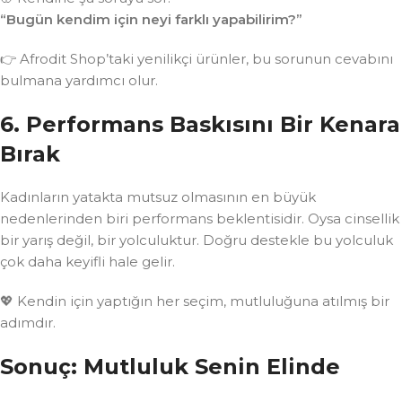
“Bugün kendim için neyi farklı yapabilirim?”
👉 Afrodit Shop’taki yenilikçi ürünler, bu sorunun cevabını
bulmana yardımcı olur.
6. Performans Baskısını Bir Kenara
Bırak
Kadınların yatakta mutsuz olmasının en büyük
nedenlerinden biri performans beklentisidir. Oysa cinsellik
bir yarış değil, bir yolculuktur. Doğru destekle bu yolculuk
çok daha keyifli hale gelir.
💖 Kendin için yaptığın her seçim, mutluluğuna atılmış bir
adımdır.
Sonuç: Mutluluk Senin Elinde