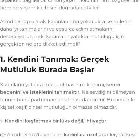
taşlarıdır. Sağlıklı bir cinsel yaşam, kadının hem özgüvenini
hem de yaşam kalitesini doğrudan etkiler.
Afrodit Shop olarak, kadınların bu yolculukta kendilerini
daha iyi tanımalarını ve cesurca adım atmalarını
destekliyoruz. Peki kadınların yatakta mutluluğu için
gerçekten nelere dikkat edilmeli?
1. Kendini Tanımak: Gerçek
Mutluluk Burada Başlar
Kadınların yatakta mutlu olmasının ilk adımı,
kendi
bedenini ve isteklerini tanımaktır
. Ne sevdiğini bilmeyen
birinin bunu partnerine anlatması da zordur. Bu nedenle
kişisel keşif, cinsel mutluluğun olmazsa olmazıdır.
✨
Kendini keşfetmek bir lüks değil, ihtiyaçtır.
👉 Afrodit Shop’ta yer alan
kadınlara özel ürünler
, bu keşif