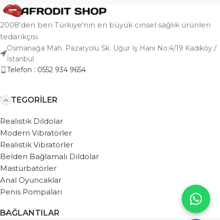
2008'den beri Türkiye'nin en büyük cinsel sağlık ürünleri
tedarikçisi.
Osmanağa Mah. Pazaryolu Sk. Uğur İş Hanı No:4/19 Kadıköy /
İstanbul
Telefon : 0552 934 9654
KATEGORILER
Realistik Dildolar
Modern Vibratörler
Realistik Vibratörler
Belden Bağlamalı Dildolar
Mastürbatörler
Anal Oyuncaklar
Penis Pompaları
BAĞLANTILAR