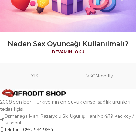
Neden Sex Oyuncağı Kullanılmalı?
DEVAMINI OKU
XISE
VSCNovelty
2008'den beri Türkiye'nin en büyük cinsel sağlık ürünleri
tedarikçisi.
Osmanağa Mah. Pazaryolu Sk. Uğur İş Hanı No:4/19 Kadıköy /
İstanbul
Telefon : 0552 934 9654