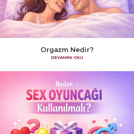
Orgazm Nedir?
DEVAMINI OKU