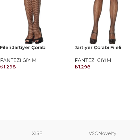
Fileli Jartiyer Çorabı
Jartiyer Çorabı Fileli
FANTEZİ GİYİM
FANTEZİ GİYİM
₺
1.298
₺
1.298
SEPETE EKLE
SEPETE EKLE
XISE
VSCNovelty