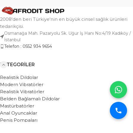
2008'den beri Türkiye'nin en büyük cinsel sağlık ürünleri
tedarikçisi.
Osmanağa Mah. Pazaryolu Sk. Uğur İş Hanı No:4/19 Kadıköy /
İstanbul
Telefon : 0552 934 9654
KATEGORILER
Realistik Dildolar
Modern Vibratörler
Realistik Vibratörler
Belden Bağlamalı Dildolar
Mastürbatörler
Anal Oyuncaklar
Penis Pompaları
BAĞLANTILAR