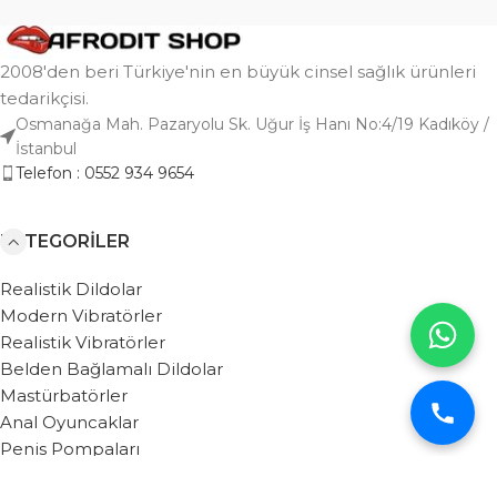
2008'den beri Türkiye'nin en büyük cinsel sağlık ürünleri
tedarikçisi.
Osmanağa Mah. Pazaryolu Sk. Uğur İş Hanı No:4/19 Kadıköy /
İstanbul
Telefon : 0552 934 9654
KATEGORILER
Realistik Dildolar
Modern Vibratörler
Realistik Vibratörler
Belden Bağlamalı Dildolar
Mastürbatörler
Anal Oyuncaklar
Penis Pompaları
BAĞLANTILAR