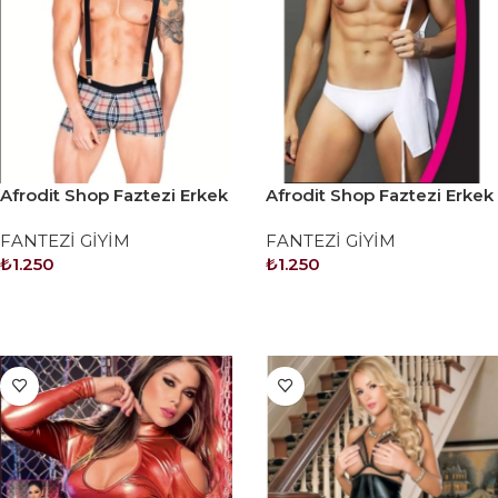
Afrodit Shop Faztezi Erkek
Afrodit Shop Faztezi Erkek
Kostüm Serisi No: 9000
Kostüm Serisi No: 9002
FANTEZİ GİYİM
FANTEZİ GİYİM
₺
1.250
₺
1.250
SEPETE EKLE
SEPETE EKLE