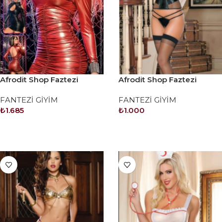
Afrodit Shop Faztezi
Afrodit Shop Faztezi
Kostüm Serisi No: 8024
Kostüm Serisi No: 8027
FANTEZİ GİYİM
FANTEZİ GİYİM
₺
1.685
₺
1.000
SEPETE EKLE
SEPETE EKLE