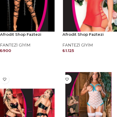
Afrodit Shop Faztezi
Afrodit Shop Faztezi
Kostüm Serisi No: 8061
Kostüm Serisi No: 8063
FANTEZİ GİYİM
FANTEZİ GİYİM
₺
900
₺
1.125
SEPETE EKLE
SEPETE EKLE