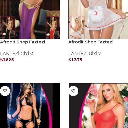
Afrodit Shop Faztezi
Afrodit Shop Faztezi
Kostüm Serisi No: 8030
Kostüm Serisi No: 8055
FANTEZİ GİYİM
FANTEZİ GİYİM
₺
1.625
₺
1.375
SEPETE EKLE
SEPETE EKLE