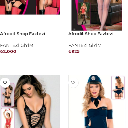
Afrodit Shop Faztezi
Afrodit Shop Faztezi
Kostüm Serisi No: 8074
Kostüm Serisi No: 8127
FANTEZİ GİYİM
FANTEZİ GİYİM
₺
2.000
₺
925
SEPETE EKLE
SEPETE EKLE