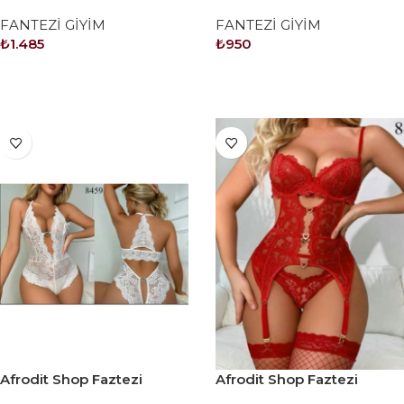
Kostüm Serisi No: 8451
Kostüm Serisi No: 8457
FANTEZİ GİYİM
FANTEZİ GİYİM
₺
1.485
₺
950
SEPETE EKLE
SEPETE EKLE
Afrodit Shop Faztezi
Afrodit Shop Faztezi
Kostüm Serisi No: 8459
Kostüm Serisi No: 8465