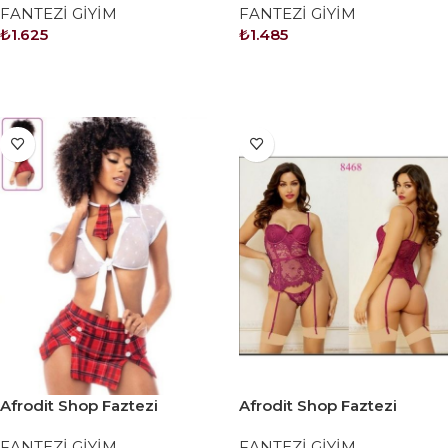
FANTEZİ GİYİM
FANTEZİ GİYİM
₺
1.625
₺
1.485
SEPETE EKLE
SEPETE EKLE
Afrodit Shop Faztezi
Afrodit Shop Faztezi
Kostüm Serisi No: 8467
Kostüm Serisi No: 8468
FANTEZİ GİYİM
FANTEZİ GİYİM