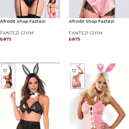
Afrodit Shop Faztezi
Afrodit Shop Faztezi
Kostüm Serisi No: 8293
Kostüm Serisi No: 8298
FANTEZİ GİYİM
FANTEZİ GİYİM
₺
875
₺
875
SEPETE EKLE
SEPETE EKLE