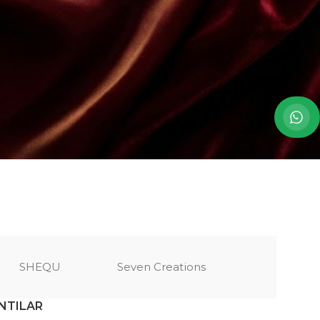
SHEQU
Seven Creations
NTILAR