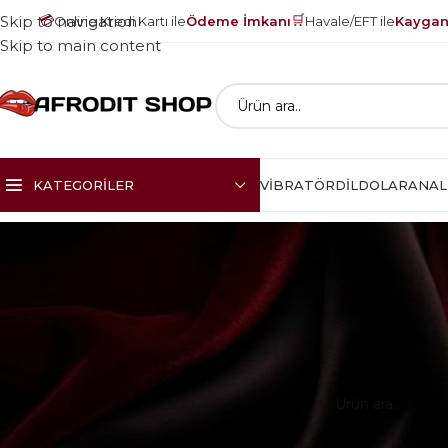
💳
🛒
Skip to navigation
Online Kredi Kartı ile
Ödeme İmkanı
Havale/EFT ile
Kayganl
Skip to main content
KATEGORILER
VIBRATÖR
DILDOLAR
ANAL
Ana Sayfa
i-Wand
Seçiminizle eşle