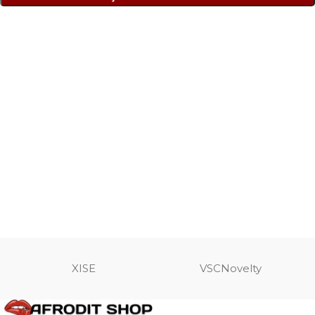
XISE
VSCNovelty