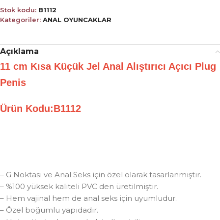
Stok kodu:
B1112
Kategoriler:
ANAL OYUNCAKLAR
Açıklama
11 cm Kısa Küçük Jel Anal Alıştırıcı Açıcı Plug
Penis
Ürün Kodu:B1112
– G Noktası ve Anal Seks için özel olarak tasarlanmıştır.
– %100 yüksek kaliteli PVC den üretilmiştir.
– Hem vajinal hem de anal seks için uyumludur.
– Özel boğumlu yapıdadır.