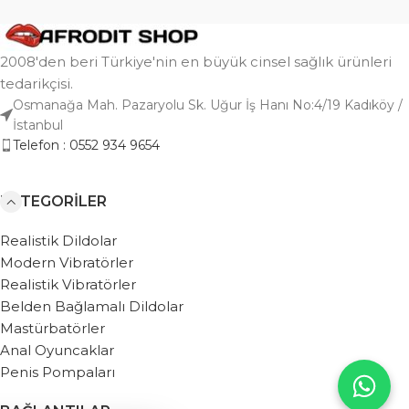
2008'den beri Türkiye'nin en büyük cinsel sağlık ürünleri
tedarikçisi.
Osmanağa Mah. Pazaryolu Sk. Uğur İş Hanı No:4/19 Kadıköy /
İstanbul
Telefon : 0552 934 9654
KATEGORILER
Realistik Dildolar
Modern Vibratörler
Realistik Vibratörler
Belden Bağlamalı Dildolar
Mastürbatörler
Anal Oyuncaklar
Penis Pompaları