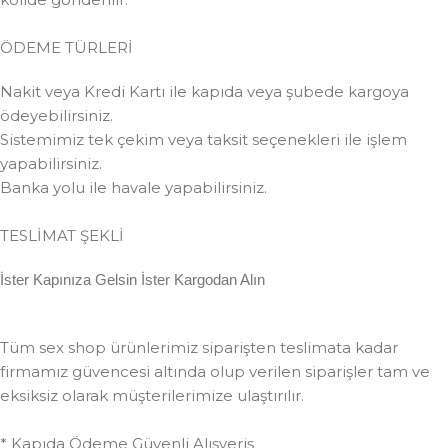
ÖDEME TÜRLERİ
Nakit veya Kredi Kartı ile kapıda veya şubede kargoya
ödeyebilirsiniz.
Sistemimiz tek çekim veya taksit seçenekleri ile işlem
yapabilirsiniz.
Banka yolu ile havale yapabilirsiniz.
TESLİMAT ŞEKLİ
İster Kapınıza Gelsin İster Kargodan Alın
Tüm sex shop ürünlerimiz siparişten teslimata kadar
firmamız güvencesi altında olup verilen siparişler tam ve
eksiksiz olarak müşterilerimize ulaştırılır.
* Kapıda Ödeme Güvenli Alışveriş