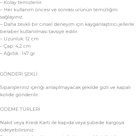
– Kolay temizlenir.
– Her kullanım öncesi ve sonrası ürünün temizliğini
sağlayınız.
– Daha zevkli bir cinsel deneyim için kayganlaştırıcı jellerle
beraber kullanılması tavsiye edilir.
– Uzunluk: 12 cm
– Çap: 4,2 cm
– Ağırlık : 147 gr
GÖNDERİ ŞEKLİ
Siparişleriniz içeriği anlaşılmayacak şekilde gizli ve kapalı
kolide gönderilir.
ÖDEME TÜRLERİ
Nakit veya Kredi Kartı ile kapıda veya şubede kargoya
ödeyebilirsiniz.