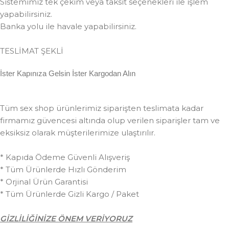
Sistemimiz tek çekim veya taksit seçenekleri ile işlem
yapabilirsiniz.
Banka yolu ile havale yapabilirsiniz.
TESLİMAT ŞEKLİ
İster Kapınıza Gelsin İster Kargodan Alın
Tüm sex shop ürünlerimiz siparişten teslimata kadar
firmamız güvencesi altında olup verilen siparişler tam ve
eksiksiz olarak müşterilerimize ulaştırılır.
* Kapıda Ödeme Güvenli Alışveriş
* Tüm Ürünlerde Hızlı Gönderim
* Orjinal Ürün Garantisi
* Tüm Ürünlerde Gizli Kargo / Paket
GİZLİLİĞİNİZE ÖNEM VERİYORUZ