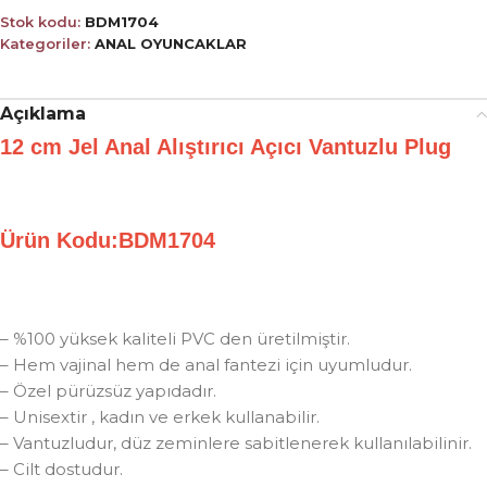
Stok kodu:
BDM1704
Kategoriler:
ANAL OYUNCAKLAR
Açıklama
12 cm Jel Anal Alıştırıcı Açıcı Vantuzlu Plug
Ürün Kodu:BDM1704
– %100 yüksek kaliteli PVC den üretilmiştir.
– Hem vajinal hem de anal fantezi için uyumludur.
– Özel pürüzsüz yapıdadır.
– Unisextir , kadın ve erkek kullanabilir.
– Vantuzludur, düz zeminlere sabitlenerek kullanılabilinir.
– Cilt dostudur.