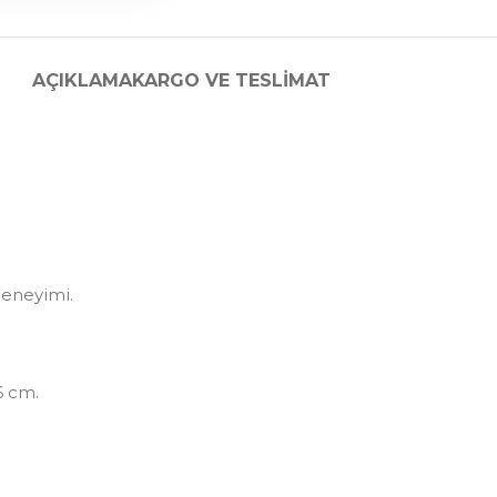
AÇIKLAMA
KARGO VE TESLIMAT
deneyimi.
6 cm.