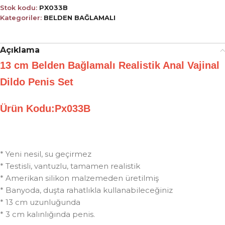
Stok kodu:
PX033B
Kategoriler:
BELDEN BAĞLAMALI
Açıklama
13 cm Belden Bağlamalı Realistik Anal Vajinal
Dildo Penis Set
Ürün Kodu:Px033B
* Yeni nesil, su geçirmez
* Testisli, vantuzlu, tamamen realistik
* Amerikan silikon malzemeden üretilmiş
* Banyoda, duşta rahatlıkla kullanabileceğiniz
* 13 cm uzunluğunda
* 3 cm kalınlığında penis.