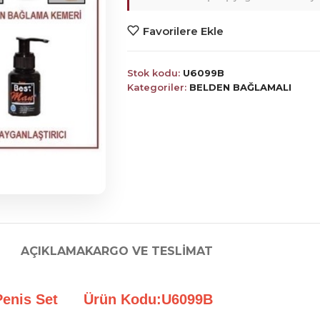
Favorilere Ekle
Stok kodu:
U6099B
Kategoriler:
BELDEN BAĞLAMALI
AÇIKLAMA
KARGO VE TESLIMAT
ci Penis Set Ürün Kodu:U6099B