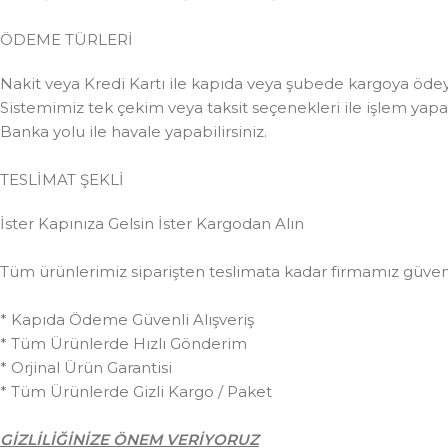
ÖDEME TÜRLERİ
Nakit veya Kredi Kartı ile kapıda veya şubede kargoya ödeye
Sistemimiz tek çekim veya taksit seçenekleri ile işlem yapabi
Banka yolu ile havale yapabilirsiniz.
TESLİMAT ŞEKLİ
İster Kapınıza Gelsin İster Kargodan Alın
Tüm ürünlerimiz siparişten teslimata kadar firmamız güvences
* Kapıda Ödeme Güvenli Alışveriş
* Tüm Ürünlerde Hızlı Gönderim
* Orjinal Ürün Garantisi
* Tüm Ürünlerde Gizli Kargo / Paket
GİZLİLİĞİNİZE ÖNEM VERİYORUZ