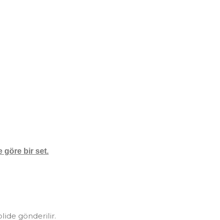
 göre bir set.
olide gönderilir.