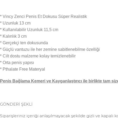
* Vincy Zenci Penis Et Dokusu Süper Realistik
* Uzunluk 13 cm
* Kullanılabilir Uzunluk 11,5 cm
* Kalınlık 3 cm
* Gerçekçi ten dokusunda
* Güçlü vantuzu ile her zemine sabitlenebilme özelliği
* Cilt dostu malzeme kolay temizlenebilir
* Orta penis yapısı
* Pthalate Free Materyal
Penis Bağlama Kemeri ve Kayganlaştırıcı ile birlikte tam size
GÖNDERİ ŞEKLİ
Siparişleriniz içeriği anlaşılmayacak şekilde gizli ve kapalı k