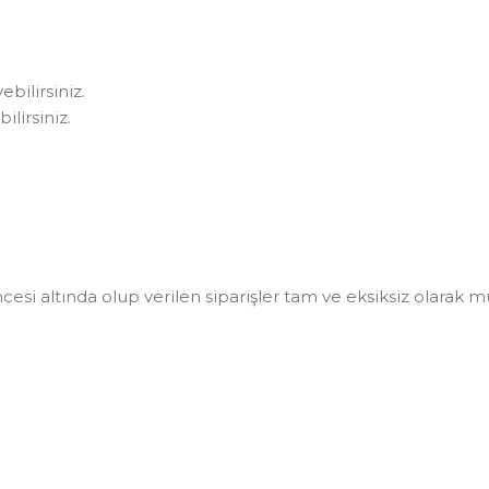
bilirsiniz.
lirsiniz.
i altında olup verilen siparişler tam ve eksiksiz olarak müşt