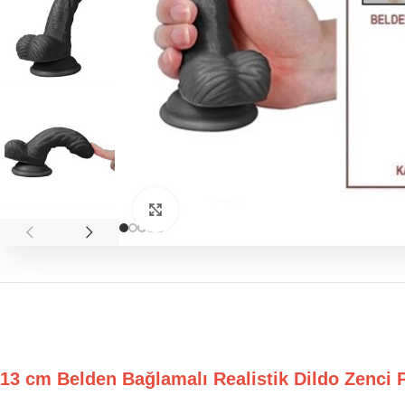
Click to enlarge
13 cm Belden Bağlamalı Realistik Dildo Zen