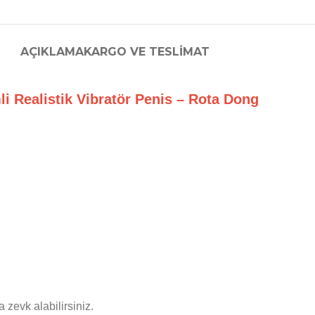
AÇIKLAMA
KARGO VE TESLIMAT
mli Realistik Vibratör Penis – Rota Dong
zevk alabilirsiniz.