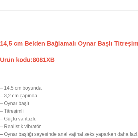
14,5 cm Belden Bağlamalı Oynar Başlı Titreşi
Ürün kodu:8081XB
– 14.5 cm boyunda
– 3,2 cm çapında
– Oynar başlı
– Titreşimli
– Güçlü vantuzlu
– Realistik vibratör.
– Oynar başlığı sayesinde anal vajinal seks yaparken daha fazla 