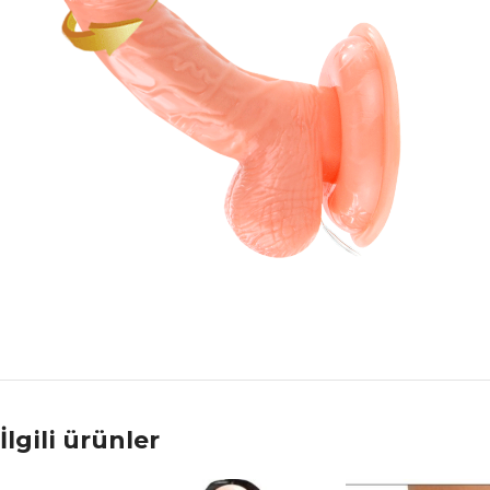
İlgili ürünler