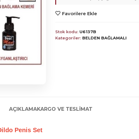
Favorilere Ekle
Stok kodu:
U6137B
Kategoriler:
BELDEN BAĞLAMALI
AÇIKLAMA
KARGO VE TESLIMAT
k Dildo Penis Set