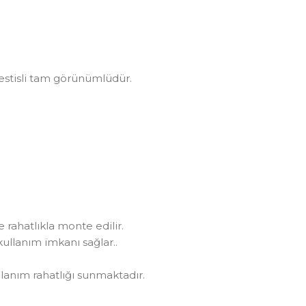
 testisli tam görünümlüdür.
rahatlıkla monte edilir.
 kullanım imkanı sağlar..
lanım rahatlığı sunmaktadır.