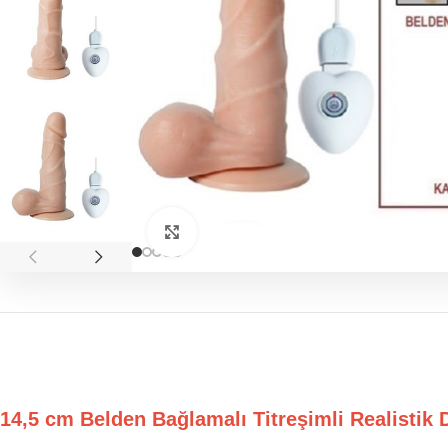
Click to enlarge
14,5 cm Belden Bağlamalı Titreşimli Realisti