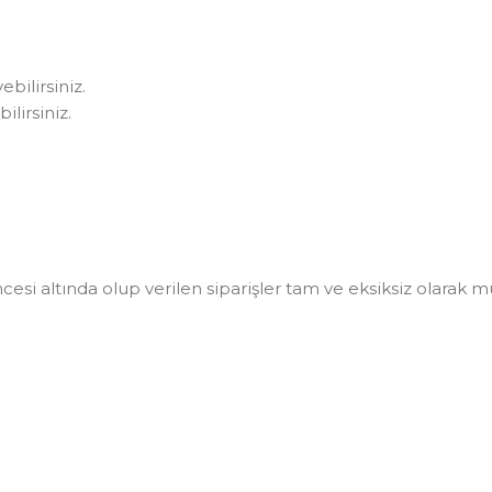
bilirsiniz.
lirsiniz.
i altında olup verilen siparişler tam ve eksiksiz olarak müşt