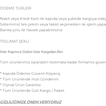
ÖDEME TÜRLERİ
Nakit veya Kredi Kartı ile kapıda veya şubede kargoya ödeye
Sistemimiz tek çekim veya taksit seçenekleri ile işlem yapabi
Banka yolu ile havale yapabilirsiniz.
TESLİMAT ŞEKLİ
İster Kapınıza Gelsin İster Kargodan Alın
Tüm ürünlerimiz siparişten teslimata kadar firmamız güvences
* Kapıda Ödeme Güvenli Alışveriş
* Tüm Ürünlerde Hızlı Gönderim
* Orjinal Ürün Garantisi
* Tüm Ürünlerde Gizli Kargo / Paket
GİZLİLİĞİNİZE ÖNEM VERİYORUZ