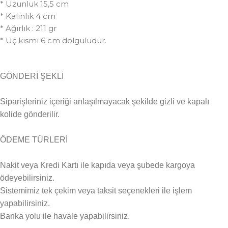
* Uzunluk 15,5 cm
* Kalınlık 4 cm
* Ağırlık : 211 gr
* Uç kısmı 6 cm dolguludur.
GÖNDERİ ŞEKLİ
Siparişleriniz içeriği anlaşılmayacak şekilde gizli ve kapalı
kolide gönderilir.
ÖDEME TÜRLERİ
Nakit veya Kredi Kartı ile kapıda veya şubede kargoya
ödeyebilirsiniz.
Sistemimiz tek çekim veya taksit seçenekleri ile işlem
yapabilirsiniz.
Banka yolu ile havale yapabilirsiniz.