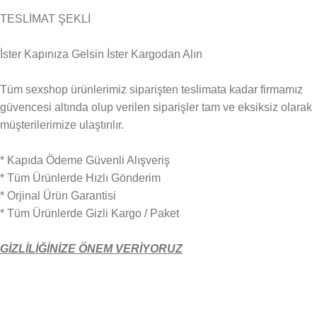
TESLİMAT ŞEKLİ
İster Kapınıza Gelsin İster Kargodan Alın
Tüm sexshop ürünlerimiz siparişten teslimata kadar firmamız
güvencesi altında olup verilen siparişler tam ve eksiksiz olarak
müşterilerimize ulaştırılır.
* Kapıda Ödeme Güvenli Alışveriş
* Tüm Ürünlerde Hızlı Gönderim
* Orjinal Ürün Garantisi
* Tüm Ürünlerde Gizli Kargo / Paket
GİZLİLİĞİNİZE ÖNEM VERİYORUZ