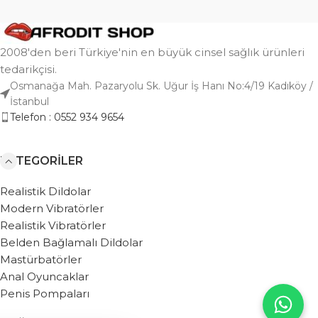
2008'den beri Türkiye'nin en büyük cinsel sağlık ürünleri
tedarikçisi.
Osmanağa Mah. Pazaryolu Sk. Uğur İş Hanı No:4/19 Kadıköy /
İstanbul
Telefon : 0552 934 9654
KATEGORILER
Realistik Dildolar
Modern Vibratörler
Realistik Vibratörler
Belden Bağlamalı Dildolar
Mastürbatörler
Anal Oyuncaklar
Penis Pompaları