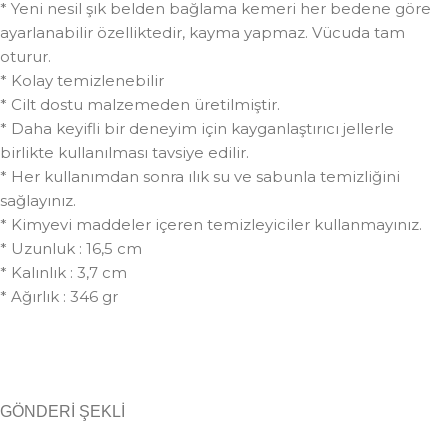
* Yeni nesil şık belden bağlama kemeri her bedene göre
ayarlanabilir özelliktedir, kayma yapmaz. Vücuda tam
oturur.
* Kolay temizlenebilir
* Cilt dostu malzemeden üretilmiştir.
* Daha keyifli bir deneyim için kayganlaştırıcı jellerle
birlikte kullanılması tavsiye edilir.
* Her kullanımdan sonra ılık su ve sabunla temizliğini
sağlayınız.
* Kimyevi maddeler içeren temizleyiciler kullanmayınız.
* Uzunluk : 16,5 cm
* Kalınlık : 3,7 cm
* Ağırlık : 346 gr
GÖNDERİ ŞEKLİ