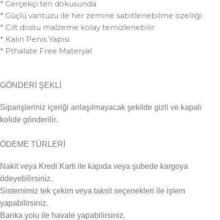
* Gerçekçi ten dokusunda
* Güçlü vantuzu ile her zemine sabitlenebilme özelliği
* Cilt dostu malzeme kolay temizlenebilir
* Kalın Penis Yapısı
* Pthalate Free Materyal
GÖNDERİ ŞEKLİ
Siparişleriniz içeriği anlaşılmayacak şekilde gizli ve kapalı
kolide gönderilir.
ÖDEME TÜRLERİ
Nakit veya Kredi Kartı ile kapıda veya şubede kargoya
ödeyebilirsiniz.
Sistemimiz tek çekim veya taksit seçenekleri ile işlem
yapabilirsiniz.
Banka yolu ile havale yapabilirsiniz.