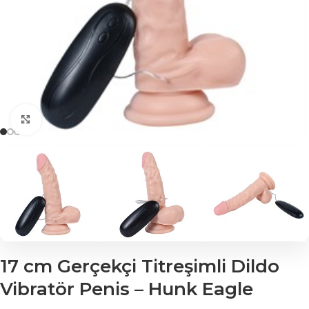
Click to enlarge
17 cm Gerçekçi Titreşimli Dildo
Vibratör Penis – Hunk Eagle