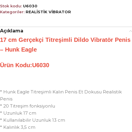
Stok kodu:
U6030
Kategoriler:
REALİSTİK VİBRATOR
Açıklama
17 cm Gerçekçi Titreşimli Dildo Vibratör Penis
– Hunk Eagle
Ürün Kodu:U6030
* Hunk Eagle Titreşimli Kalın Penis Et Dokusu Realistik
Penis
* 20 Titreşim fonksiyonlu
* Uzunluk 17 cm
* Kullanılabilir Uzunluk 13 cm
* Kalınlık 3,5 cm