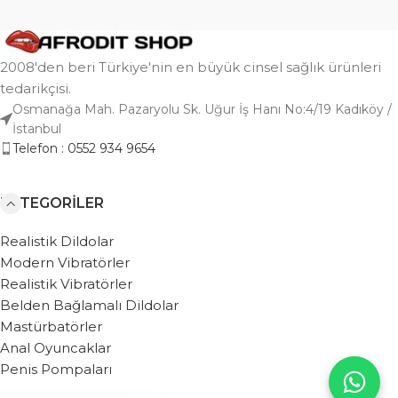
2008'den beri Türkiye'nin en büyük cinsel sağlık ürünleri
tedarikçisi.
Osmanağa Mah. Pazaryolu Sk. Uğur İş Hanı No:4/19 Kadıköy /
İstanbul
Telefon : 0552 934 9654
KATEGORILER
Realistik Dildolar
Modern Vibratörler
Realistik Vibratörler
Belden Bağlamalı Dildolar
Mastürbatörler
Anal Oyuncaklar
Penis Pompaları