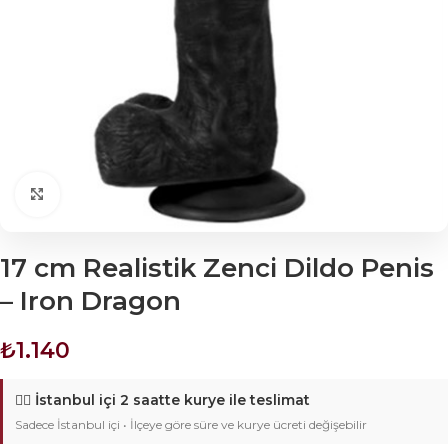
Click to enlarge
17 cm Realistik Zenci Dildo Penis
– Iron Dragon
₺
1.140
🚴‍♂️
İstanbul içi 2 saatte kurye ile teslimat
Sadece İstanbul içi • İlçeye göre süre ve kurye ücreti değişebilir