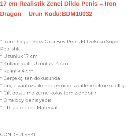
17 cm Realistik Zenci Dildo Penis – Iron
Dragon Ürün Kodu:BDM10032
* Iron Dragon Sexy Orta Boy Penis Et Dokusu Süper
Realistik
* Uzunluk 17 cm
* Kullanılabilir Uzunluk 14 cm
* Kalınlık 4 cm
* Gerçekçi ten dokusunda
* Güçlü vantuzu ile her zemine sabitlenebilme özelliği
* Cilt dostu malzeme kolay temizlenebilir
* Orta boy penis yapısı
* Pthalate Free Materyal
GÖNDERİ ŞEKLİ