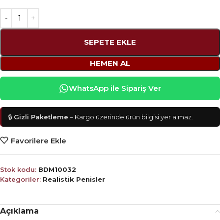
SEPETE EKLE
HEMEN AL
WhatsApp ile Sipariş Ver
🔒
Gizli Paketleme
– Kargo üzerinde ürün bilgisi yer almaz.
Favorilere Ekle
Stok kodu:
BDM10032
Kategoriler:
Realistik Penisler
Açıklama