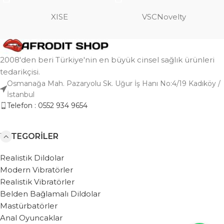
XISE
VSCNovelty
2008'den beri Türkiye'nin en büyük cinsel sağlık ürünleri
tedarikçisi.
Osmanağa Mah. Pazaryolu Sk. Uğur İş Hanı No:4/19 Kadıköy /
İstanbul
Telefon : 0552 934 9654
KATEGORILER
Realistik Dildolar
Modern Vibratörler
Realistik Vibratörler
Belden Bağlamalı Dildolar
Mastürbatörler
Anal Oyuncaklar