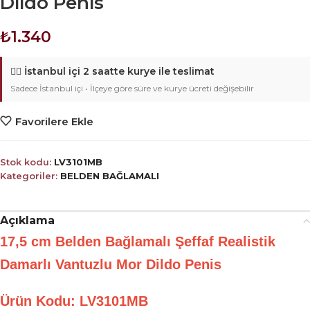
Dildo Penis
₺
1.340
🚴‍♂️
İstanbul içi 2 saatte kurye ile teslimat
Sadece İstanbul içi • İlçeye göre süre ve kurye ücreti değişebilir
Favorilere Ekle
Stok kodu:
LV3101MB
Kategoriler:
BELDEN BAĞLAMALI
Açıklama
17,5 cm Belden Bağlamalı Şeffaf Realistik
Damarlı Vantuzlu Mor Dildo Penis
Ürün Kodu: LV3101MB