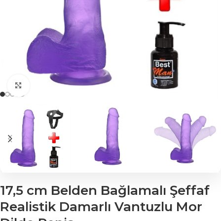
Click to enlarge
17,5 cm Belden Bağlamalı Şeffaf
Realistik Damarlı Vantuzlu Mor