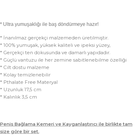
* Ultra yumuşaklığı ile baş döndürmeye hazır!
* İnanılmaz gerçekçi malzemeden üretilmiştir.
* 100% yumuşak, yüksek kaliteli ve ipeksi yüzey,
* Gerçekçi ten dokusunda ve damarlı yapıdadır.
* Güçlü vantuzu ile her zemine sabitlenebilme özelliği
* Cilt dostu malzeme
* Kolay temizlenebilir
* Pthalate Free Materyal
* Uzunluk 17,5 cm
* Kalınlık 3,5 cm
Penis Bağlama Kemeri ve Kayganlaştırıcı ile birlikte tam
size göre bir set.