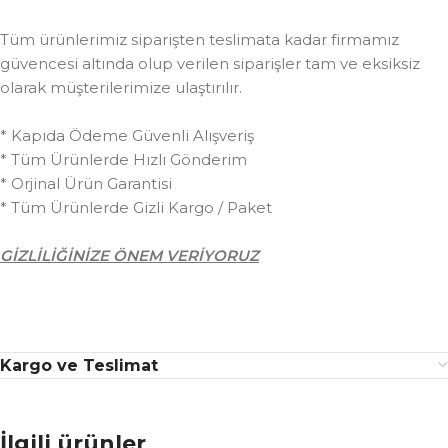
Tüm ürünlerimiz siparişten teslimata kadar firmamız
güvencesi altında olup verilen siparişler tam ve eksiksiz
olarak müşterilerimize ulaştırılır.
* Kapıda Ödeme Güvenli Alışveriş
* Tüm Ürünlerde Hızlı Gönderim
* Orjinal Ürün Garantisi
* Tüm Ürünlerde Gizli Kargo / Paket
GİZLİLİĞİNİZE ÖNEM VERİYORUZ
Kargo ve Teslimat
İlgili ürünler