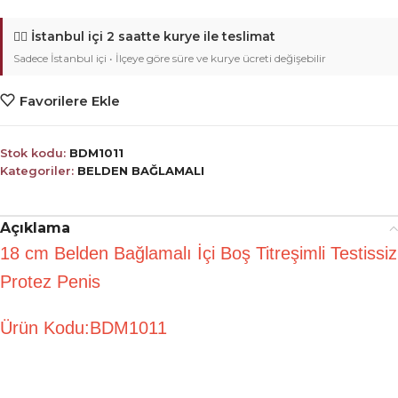
🚴‍♂️
İstanbul içi 2 saatte kurye ile teslimat
Sadece İstanbul içi • İlçeye göre süre ve kurye ücreti değişebilir
Favorilere Ekle
Stok kodu:
BDM1011
Kategoriler:
BELDEN BAĞLAMALI
Açıklama
18 cm Belden Bağlamalı İçi Boş Titreşimli Testissiz
Protez Penis
Ürün Kodu:BDM1011