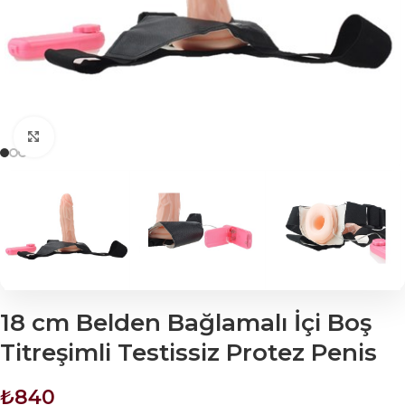
Click to enlarge
18 cm Belden Bağlamalı İçi Boş
Titreşimli Testissiz Protez Penis
₺
840