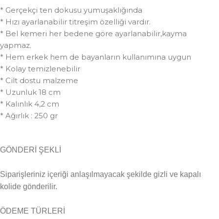
* Gerçekçi ten dokusu yumuşaklığında
* Hızı ayarlanabilir titreşim özelliği vardır.
* Bel kemeri her bedene göre ayarlanabilir,kayma
yapmaz.
* Hem erkek hem de bayanların kullanımına uygun
* Kolay temizlenebilir
* Cilt dostu malzeme
* Uzunluk 18 cm
* Kalınlık 4,2 cm
* Ağırlık : 250 gr
GÖNDERİ ŞEKLİ
Siparişleriniz içeriği anlaşılmayacak şekilde gizli ve kapalı
kolide gönderilir.
ÖDEME TÜRLERİ