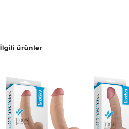
İlgili ürünler