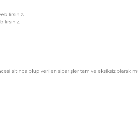
bilirsiniz.
lirsiniz.
i altında olup verilen siparişler tam ve eksiksiz olarak müşt