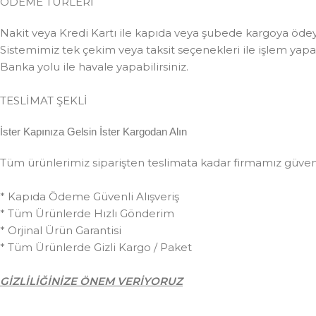
ÖDEME TÜRLERİ
Nakit veya Kredi Kartı ile kapıda veya şubede kargoya ödeye
Sistemimiz tek çekim veya taksit seçenekleri ile işlem yapabi
Banka yolu ile havale yapabilirsiniz.
TESLİMAT ŞEKLİ
İster Kapınıza Gelsin İster Kargodan Alın
Tüm ürünlerimiz siparişten teslimata kadar firmamız güvences
* Kapıda Ödeme Güvenli Alışveriş
* Tüm Ürünlerde Hızlı Gönderim
* Orjinal Ürün Garantisi
* Tüm Ürünlerde Gizli Kargo / Paket
GİZLİLİĞİNİZE ÖNEM VERİYORUZ