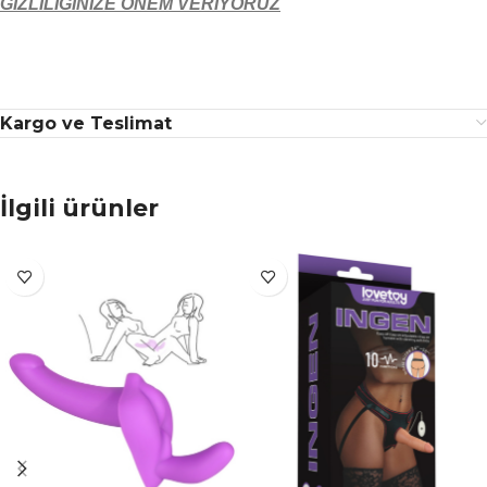
GİZLİLİĞİNİZE ÖNEM VERİYORUZ
Kargo ve Teslimat
İlgili ürünler