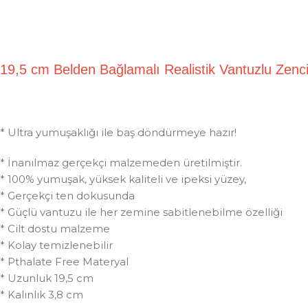
19,5 cm Belden Bağlamalı Realistik Vantuzlu Z
* Ultra yumuşaklığı ile baş döndürmeye hazır!
* İnanılmaz gerçekçi malzemeden üretilmiştir.
* 100% yumuşak, yüksek kaliteli ve ipeksi yüzey,
* Gerçekçi ten dokusunda
* Güçlü vantuzu ile her zemine sabitlenebilme özelliği
* Cilt dostu malzeme
* Kolay temizlenebilir
* Pthalate Free Materyal
* Uzunluk 19,5 cm
* Kalınlık 3,8 cm