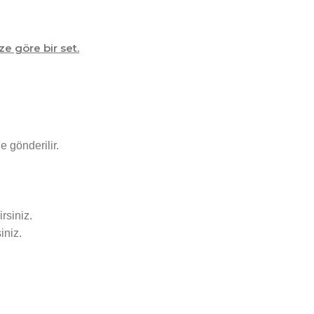
ze göre bir set.
e gönderilir.
rsiniz.
iniz.