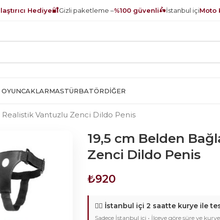
🔐
🛵
aştırıcı Hediye
Gizli paketleme –
%100 güvenli
İstanbul içi
Moto 
 OYUNCAKLAR
MASTÜRBATÖR
DIĞER
Realistik Vantuzlu Zenci Dildo Penis
19,5 cm Belden Bağl
Zenci Dildo Penis
₺
920
🚴‍♂️
İstanbul içi 2 saatte kurye ile te
Sadece İstanbul içi • İlçeye göre süre ve kurye