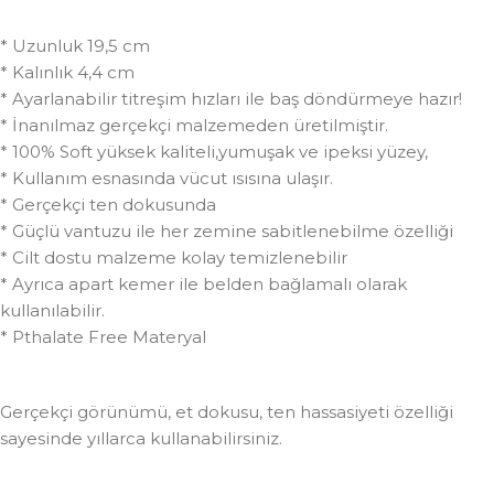
* Uzunluk 19,5 cm
* Kalınlık 4,4 cm
* Ayarlanabilir titreşim hızları ile baş döndürmeye hazır!
* İnanılmaz gerçekçi malzemeden üretilmiştir.
* 100% Soft yüksek kaliteli,yumuşak ve ipeksi yüzey,
* Kullanım esnasında vücut ısısına ulaşır.
* Gerçekçi ten dokusunda
* Güçlü vantuzu ile her zemine sabitlenebilme özelliği
* Cilt dostu malzeme kolay temizlenebilir
* Ayrıca apart kemer ile belden bağlamalı olarak
kullanılabilir.
* Pthalate Free Materyal
Gerçekçi görünümü, et dokusu, ten hassasiyeti özelliği
sayesinde yıllarca kullanabilirsiniz.