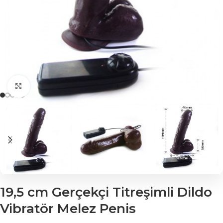
Click to enlarge
19,5 cm Gerçekçi Titreşimli Dildo
Vibratör Melez Penis