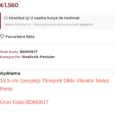
₺
1.560
🚴‍♂️
İstanbul içi 2 saatte kurye ile teslimat
Sadece İstanbul içi • İlçeye göre süre ve kurye ücreti değişebilir
Favorilere Ekle
Stok kodu:
BDM0817
Kategoriler:
Realistik Penisler
Açıklama
19,5 cm
Gerçekçi Titreşimli Dildo Vibratör Melez
Penis
Ürün Kodu:BDM0817