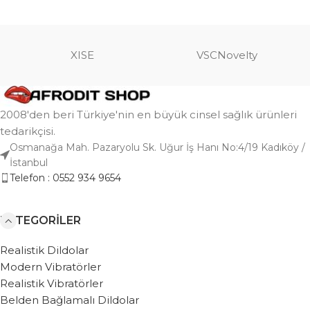
XISE
VSCNovelty
2008'den beri Türkiye'nin en büyük cinsel sağlık ürünleri
tedarikçisi.
Osmanağa Mah. Pazaryolu Sk. Uğur İş Hanı No:4/19 Kadıköy /
İstanbul
Telefon : 0552 934 9654
KATEGORILER
Realistik Dildolar
Modern Vibratörler
Realistik Vibratörler
Belden Bağlamalı Dildolar