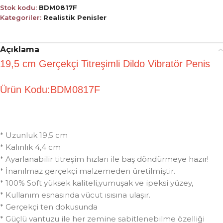
Stok kodu:
BDM0817F
Kategoriler:
Realistik Penisler
Açıklama
19,5 cm
Gerçekçi Titreşimli Dildo Vibratör Penis
Ürün Kodu:BDM0817F
* Uzunluk 19,5 cm
* Kalınlık 4,4 cm
* Ayarlanabilir titreşim hızları ile baş döndürmeye hazır!
* İnanılmaz gerçekçi malzemeden üretilmiştir.
* 100% Soft yüksek kaliteli,yumuşak ve ipeksi yüzey,
* Kullanım esnasında vücut ısısına ulaşır.
* Gerçekçi ten dokusunda
* Güçlü vantuzu ile her zemine sabitlenebilme özelliği