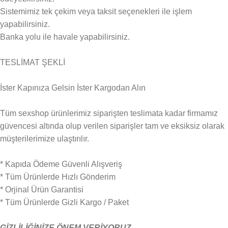
Sistemimiz tek çekim veya taksit seçenekleri ile işlem
yapabilirsiniz.
Banka yolu ile havale yapabilirsiniz.
TESLİMAT ŞEKLİ
İster Kapınıza Gelsin İster Kargodan Alın
Tüm sexshop ürünlerimiz siparişten teslimata kadar firmamız
güvencesi altında olup verilen siparişler tam ve eksiksiz olarak
müşterilerimize ulaştırılır.
* Kapıda Ödeme Güvenli Alışveriş
* Tüm Ürünlerde Hızlı Gönderim
* Orjinal Ürün Garantisi
* Tüm Ürünlerde Gizli Kargo / Paket
GİZLİLİĞİNİZE ÖNEM VERİYORUZ