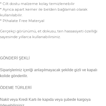
* Cilt dostu malzeme kolay temizlenebilir
* Ayrıca apart kemer ile belden bağlamalı olarak
kullanılabilir.
* Pthalate Free Materyal
Gerçekçi görünümü, et dokusu, ten hassasiyeti özelliği
sayesinde yıllarca kullanabilirsiniz.
GÖNDERİ ŞEKLİ
Siparişleriniz içeriği anlaşılmayacak şekilde gizli ve kapalı
kolide gönderilir.
ÖDEME TÜRLERİ
Nakit veya Kredi Kartı ile kapıda veya şubede kargoya
ödeyebilirsiniz.