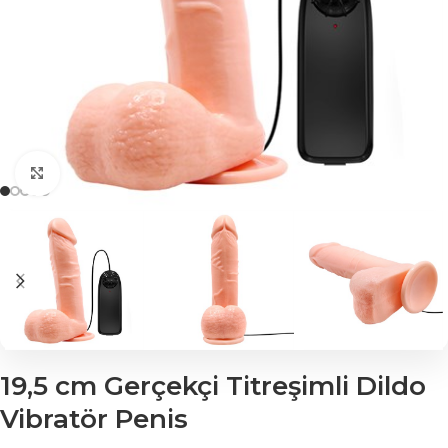
Click to enlarge
19,5 cm Gerçekçi Titreşimli Dildo
Vibratör Penis