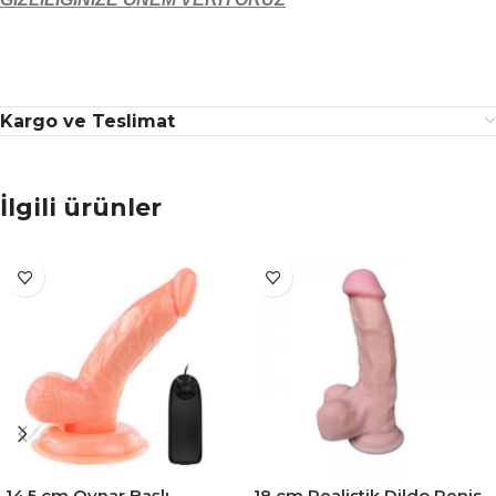
Kargo ve Teslimat
İlgili ürünler
14,5 cm Oynar Başlı
18 cm Realistik Dildo Penis