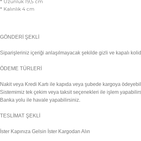
* Uzunluk 19,5 cm
* Kalınlık 4 cm
GÖNDERİ ŞEKLİ
Siparişleriniz içeriği anlaşılmayacak şekilde gizli ve kapalı kolid
ÖDEME TÜRLERİ
Nakit veya Kredi Kartı ile kapıda veya şubede kargoya ödeyebili
Sistemimiz tek çekim veya taksit seçenekleri ile işlem yapabilirs
Banka yolu ile havale yapabilirsiniz.
TESLİMAT ŞEKLİ
İster Kapınıza Gelsin İster Kargodan Alın