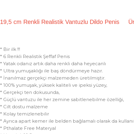
19,5 cm Renkli Realistik Vantuzlu Dildo Penis 
* Bir ilk !!!
* 6 Renkli Realistik Şeffaf Penis
* Yatak odanız artık daha renkli daha heyecanlı
* Ultra yumuşaklığı ile baş döndürmeye hazır.
* İnanılmaz gerçekçi malzemeden üretilmiştir.
* 100% yumuşak, yüksek kaliteli ve ipeksi yüzey,
* Gerçekçi ten dokusunda,
* Güçlü vantuzu ile her zemine sabitlenebilme özelliği,
* Cilt dostu malzeme
* Kolay temizlenebilir
* Ayrıca apart kemer ile belden bağlamalı olarak da kullanıla
* Pthalate Free Materyal