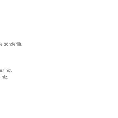
e gönderilir.
rsiniz.
iniz.