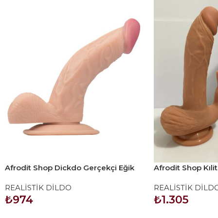
Afrodit Shop Dickdo Gerçekçi Eğik
Afrodit Shop Kılit
Dildo Penis 18cm
Katmanlı Premiu
REALİSTİK DİLDO
REALİSTİK DİLD
₺
974
₺
1.305
SEPETE EKLE
SEPETE EKLE