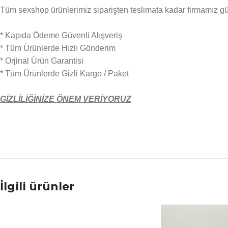
Tüm sexshop ürünlerimiz siparişten teslimata kadar firmamız güven
* Kapıda Ödeme Güvenli Alışveriş
* Tüm Ürünlerde Hızlı Gönderim
* Orjinal Ürün Garantisi
* Tüm Ürünlerde Gizli Kargo / Paket
GİZLİLİĞİNİZE ÖNEM VERİYORUZ
İlgili ürünler