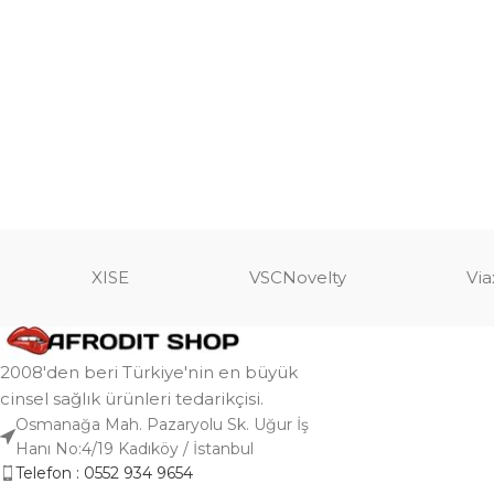
XISE
VSCNovelty
Via
2008'den beri Türkiye'nin en büyük
cinsel sağlık ürünleri tedarikçisi.
Osmanağa Mah. Pazaryolu Sk. Uğur İş
Hanı No:4/19 Kadıköy / İstanbul
Telefon : 0552 934 9654