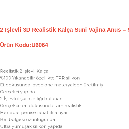
2 İşlevli 3D Realistik Kalça Suni Vajina Anü
Ürün Kodu:U6064
Realistik 2 İşlevli Kalça
%100 Yıkanabilir özellikte TPR silikon
Et dokusunda loveclone materyalden üretilmiş
Gerçekçi yapıda
2 İşlevli ilişki özelliği bulunan
Gerçekçi ten dokusunda tam realistik
Her ebat penise rahatlıkla uyar
Bel bölgesi uzunluğunda
Ultra yumuşak silikon yapıda