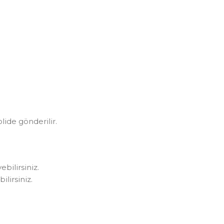
olide gönderilir.
bilirsiniz.
lirsiniz.