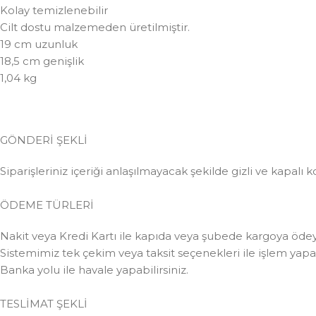
Kolay temizlenebilir
Cilt dostu malzemeden üretilmiştir.
19 cm uzunluk
18,5 cm genişlik
1,04 kg
GÖNDERİ ŞEKLİ
Siparişleriniz içeriği anlaşılmayacak şekilde gizli ve kapalı k
ÖDEME TÜRLERİ
Nakit veya Kredi Kartı ile kapıda veya şubede kargoya ödeye
Sistemimiz tek çekim veya taksit seçenekleri ile işlem yapabi
Banka yolu ile havale yapabilirsiniz.
TESLİMAT ŞEKLİ