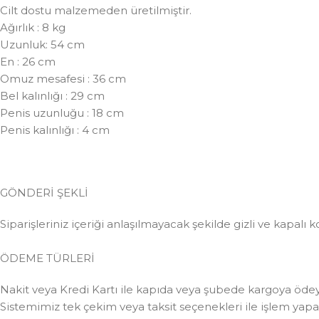
Cilt dostu malzemeden üretilmiştir.
Ağırlık : 8 kg
Uzunluk: 54 cm
En : 26 cm
Omuz mesafesi : 36 cm
Bel kalınlığı : 29 cm
Penis uzunluğu : 18 cm
Penis kalınlığı : 4 cm
GÖNDERİ ŞEKLİ
Siparişleriniz içeriği anlaşılmayacak şekilde gizli ve kapalı k
ÖDEME TÜRLERİ
Nakit veya Kredi Kartı ile kapıda veya şubede kargoya ödeye
Sistemimiz tek çekim veya taksit seçenekleri ile işlem yapabi