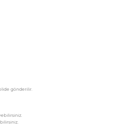
olide gönderilir.
bilirsiniz.
lirsiniz.