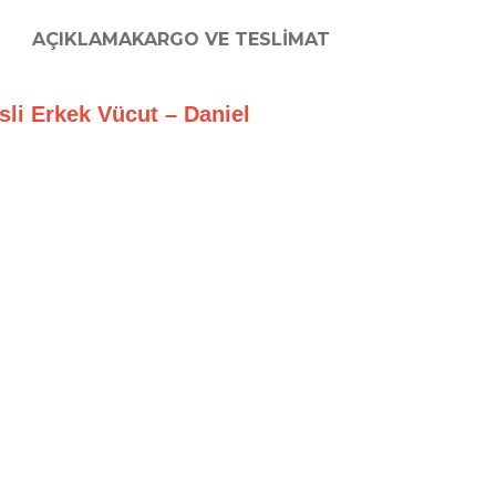
AÇIKLAMA
KARGO VE TESLIMAT
isli Erkek Vücut – Daniel