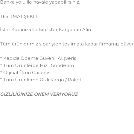
Banka yolu ile havale yapabilirsiniz.
TESLİMAT ŞEKLİ
İster Kapınıza Gelsin İster Kargodan Alın
Tüm ürünlerimiz siparişten teslimata kadar firmamız güvences
* Kapıda Ödeme Güvenli Alışveriş
* Tüm Ürünlerde Hızlı Gönderim
* Orjinal Ürün Garantisi
* Tüm Ürünlerde Gizli Kargo / Paket
GİZLİLİĞİNİZE ÖNEM VERİYORUZ