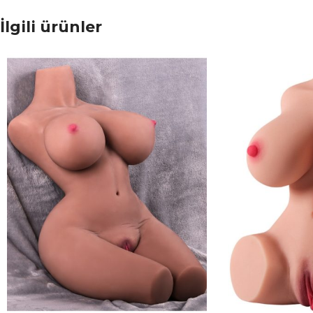
İlgili ürünler