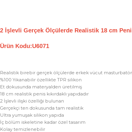
2 İşlevli Gerçek Ölçülerde Realistik 18 cm Pen
Ürün Kodu:U6071
Realistik birebir gerçek ölçülerde erkek vücut masturbatör
%100 Yıkanabilir özellikte TPR silikon
Et dokusunda materyalden üretilmiş
18 cm realistik penis kıkırdaklı yapıdadır
2 İşlevli ilişki özelliği bulunan
Gerçekçi ten dokusunda tam realistik
Ultra yumuşak silikon yapıda
İç bölüm iskeletine kadar özel tasarım
Kolay temizlenebilir