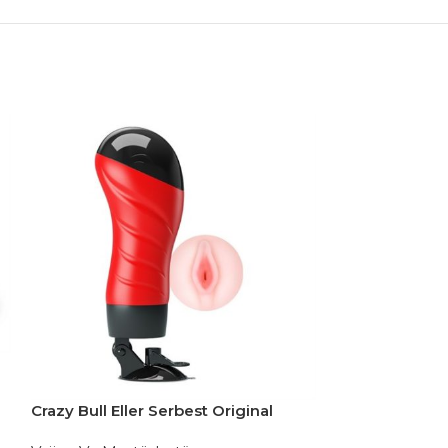
Crazy Bull Eller Serbest Original
Realistik Suni Vajina