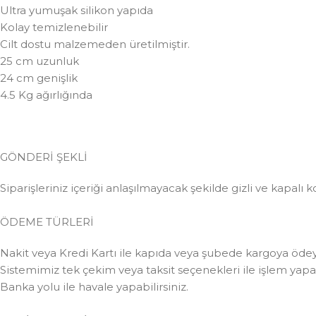
Ultra yumuşak silikon yapıda
Kolay temizlenebilir
Cilt dostu malzemeden üretilmiştir.
25 cm uzunluk
24 cm genişlik
4.5 Kg ağırlığında
GÖNDERİ ŞEKLİ
Siparişleriniz içeriği anlaşılmayacak şekilde gizli ve kapalı k
ÖDEME TÜRLERİ
Nakit veya Kredi Kartı ile kapıda veya şubede kargoya ödeye
Sistemimiz tek çekim veya taksit seçenekleri ile işlem yapabi
Banka yolu ile havale yapabilirsiniz.