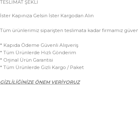
TESLİMAT ŞEKLİ
İster Kapınıza Gelsin İster Kargodan Alın
Tüm ürünlerimiz siparişten teslimata kadar firmamız güvences
* Kapıda Ödeme Güvenli Alışveriş
* Tüm Ürünlerde Hızlı Gönderim
* Orjinal Ürün Garantisi
* Tüm Ürünlerde Gizli Kargo / Paket
GİZLİLİĞİNİZE ÖNEM VERİYORUZ