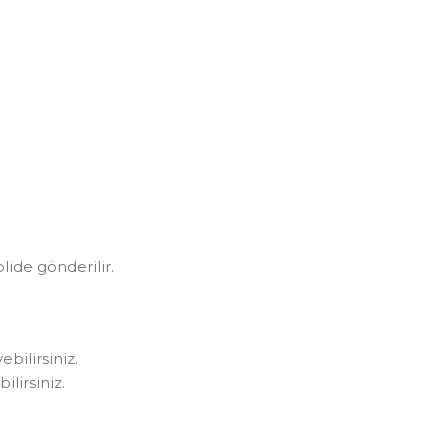
olide gönderilir.
bilirsiniz.
lirsiniz.