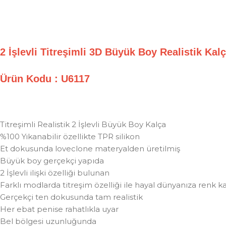
2 İşlevli Titreşimli 3D Büyük Boy Realistik 
Ürün Kodu : U6117
Titreşimli Realistik 2 İşlevli Büyük Boy Kalça
%100 Yıkanabilir özellikte TPR silikon
Et dokusunda loveclone materyalden üretilmiş
Büyük boy gerçekçi yapıda
2 İşlevli ilişki özelliği bulunan
Farklı modlarda titreşim özelliği ile hayal dünyanıza renk k
Gerçekçi ten dokusunda tam realistik
Her ebat penise rahatlıkla uyar
Bel bölgesi uzunluğunda