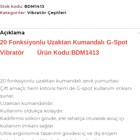
Stok kodu:
BDM1413
Kategoriler:
Vibratör Çeşitleri
Açıklama
20 Fonksiyonlu Uzaktan Kumandalı G-Spot
Vibratör Ürün Kodu:BDM1413
20 fonksiyonlu uzaktan kumandalı zevk yumurtası
Çift amaçlı; hem klitoris hem de G-spot kullanım imkanı
sunar.
Uzaktan kumandalıdır.
Kullanımı oldukça kolaydır.
Kadifemsi silikon gövde, ele rahatça oturarak avuç içi
kullanım imkanı sağlar.
Ultra ergonomik tasarımlı gövdesi iç ve dış erojen