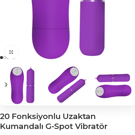
Click to enlarge
20 Fonksiyonlu Uzaktan
Kumandalı G-Spot Vibratör