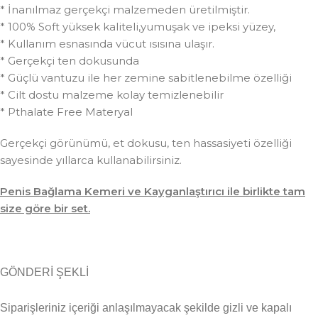
* İnanılmaz gerçekçi malzemeden üretilmiştir.
* 100% Soft yüksek kaliteli,yumuşak ve ipeksi yüzey,
* Kullanım esnasında vücut ısısına ulaşır.
* Gerçekçi ten dokusunda
* Güçlü vantuzu ile her zemine sabitlenebilme özelliği
* Cilt dostu malzeme kolay temizlenebilir
* Pthalate Free Materyal
Gerçekçi görünümü, et dokusu, ten hassasiyeti özelliği
sayesinde yıllarca kullanabilirsiniz.
Penis Bağlama Kemeri ve Kayganlaştırıcı ile birlikte tam
size göre bir set.
GÖNDERİ ŞEKLİ
Siparişleriniz içeriği anlaşılmayacak şekilde gizli ve kapalı