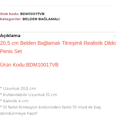
Stok kodu:
BDM10017VB
Kategoriler:
BELDEN BAĞLAMALI
Açıklama
20,5 cm Belden Bağlamalı Titreşimli Realistik Dildo
Penis Set
Ürün Kodu:BDM10017VB
* Uzunluk 20,5 cm
* Kullanılabilir Uzunluk 15 cm
* Kalınlık 4 cm
* 10 farklı fonksiyon birbirinden farklı 10 mod ile baş
döndürmeye hazır!