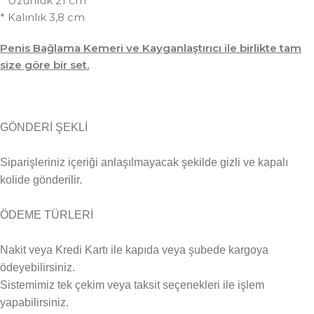
* Uzunluk 21 cm
* Kalınlık 3,8 cm
Penis Bağlama Kemeri ve Kayganlaştırıcı ile birlikte tam
size göre bir set.
GÖNDERİ ŞEKLİ
Siparişleriniz içeriği anlaşılmayacak şekilde gizli ve kapalı
kolide gönderilir.
ÖDEME TÜRLERİ
Nakit veya Kredi Kartı ile kapıda veya şubede kargoya
ödeyebilirsiniz.
Sistemimiz tek çekim veya taksit seçenekleri ile işlem
yapabilirsiniz.