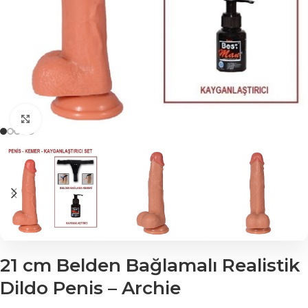
Click to enlarge
21 cm Belden Bağlamalı Realistik
Dildo Penis – Archie