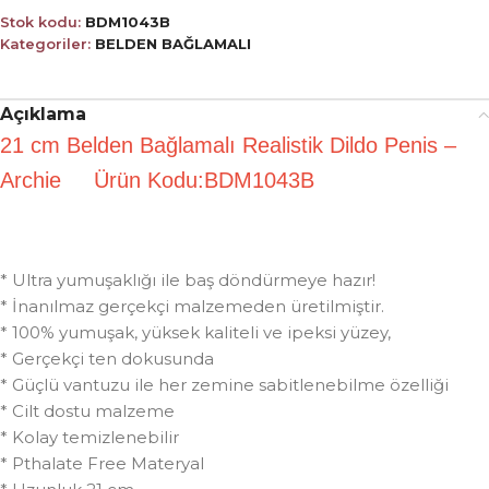
Stok kodu:
BDM1043B
Kategoriler:
BELDEN BAĞLAMALI
Açıklama
21 cm Belden Bağlamalı Realistik Dildo Penis –
Archie Ürün Kodu:BDM1043B
* Ultra yumuşaklığı ile baş döndürmeye hazır!
* İnanılmaz gerçekçi malzemeden üretilmiştir.
* 100% yumuşak, yüksek kaliteli ve ipeksi yüzey,
* Gerçekçi ten dokusunda
* Güçlü vantuzu ile her zemine sabitlenebilme özelliği
* Cilt dostu malzeme
* Kolay temizlenebilir
* Pthalate Free Materyal