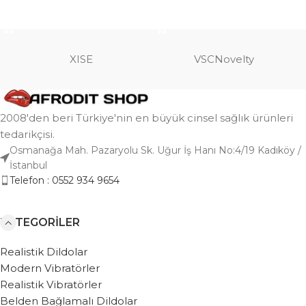
SEPETE EKLE
SEPETE EKLE
XISE
VSCNovelty
2008'den beri Türkiye'nin en büyük cinsel sağlık ürünleri
tedarikçisi.
Osmanağa Mah. Pazaryolu Sk. Uğur İş Hanı No:4/19 Kadıköy /
İstanbul
Telefon : 0552 934 9654
KATEGORILER
Realistik Dildolar
Modern Vibratörler
Realistik Vibratörler
Belden Bağlamalı Dildolar