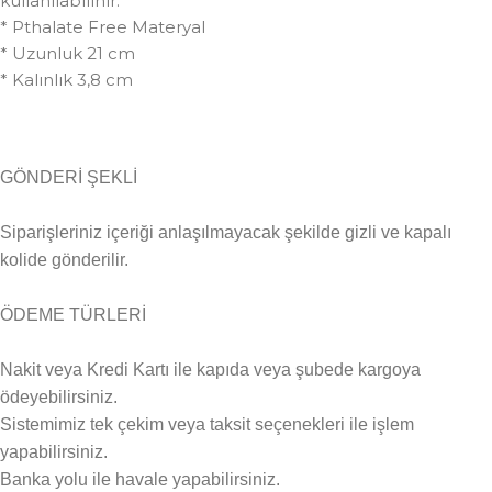
kullanılabilinir.
* Pthalate Free Materyal
* Uzunluk 21 cm
* Kalınlık 3,8 cm
GÖNDERİ ŞEKLİ
Siparişleriniz içeriği anlaşılmayacak şekilde gizli ve kapalı
kolide gönderilir.
ÖDEME TÜRLERİ
Nakit veya Kredi Kartı ile kapıda veya şubede kargoya
ödeyebilirsiniz.
Sistemimiz tek çekim veya taksit seçenekleri ile işlem
yapabilirsiniz.
Banka yolu ile havale yapabilirsiniz.