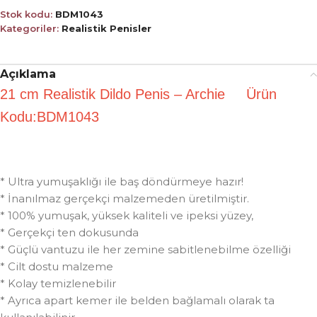
Stok kodu:
BDM1043
Kategoriler:
Realistik Penisler
Açıklama
21 cm Realistik Dildo Penis – Archie Ürün
Kodu:BDM1043
* Ultra yumuşaklığı ile baş döndürmeye hazır!
* İnanılmaz gerçekçi malzemeden üretilmiştir.
* 100% yumuşak, yüksek kaliteli ve ipeksi yüzey,
* Gerçekçi ten dokusunda
* Güçlü vantuzu ile her zemine sabitlenebilme özelliği
* Cilt dostu malzeme
* Kolay temizlenebilir
* Ayrıca apart kemer ile belden bağlamalı olarak ta