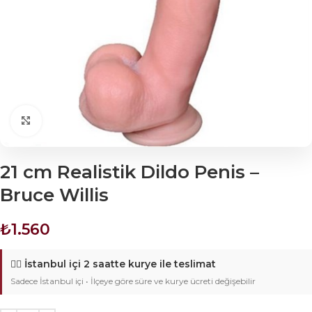
Click to enlarge
21 cm Realistik Dildo Penis –
Bruce Willis
₺
1.560
🚴‍♂️
İstanbul içi 2 saatte kurye ile teslimat
Sadece İstanbul içi • İlçeye göre süre ve kurye ücreti değişebilir