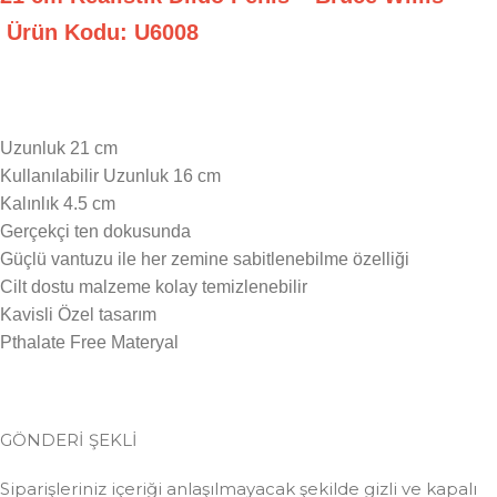
Ürün Kodu: U6008
Uzunluk 21 cm
Kullanılabilir Uzunluk 16 cm
Kalınlık 4.5 cm
Gerçekçi ten dokusunda
Güçlü vantuzu ile her zemine sabitlenebilme özelliği
Cilt dostu malzeme kolay temizlenebilir
Kavisli Özel tasarım
Pthalate Free Materyal
GÖNDERİ ŞEKLİ
Siparişleriniz içeriği anlaşılmayacak şekilde gizli ve kapalı