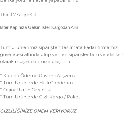
Banka yolu ile havale yapabilirsiniz.
TESLİMAT ŞEKLİ
İster Kapınıza Gelsin İster Kargodan Alın
Tüm ürünlerimiz siparişten teslimata kadar firmamız
güvencesi altında olup verilen siparişler tam ve eksiksiz
olarak müşterilerimize ulaştırılır.
* Kapıda Ödeme Güvenli Alışveriş
* Tüm Ürünlerde Hızlı Gönderim
* Orjinal Ürün Garantisi
* Tüm Ürünlerde Gizli Kargo / Paket
GİZLİLİĞİNİZE ÖNEM VERİYORUZ