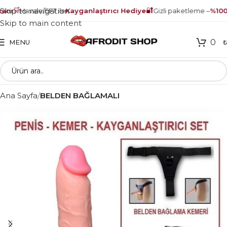
🛒
🔐
Skip to navigation
nı
Havale/EFT ile
Kayganlaştırıcı Hediye
Gizli paketleme –
%100 
Skip to main content
0
MENU
Ana Sayfa
BELDEN BAĞLAMALI