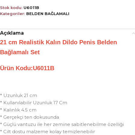
Stok kodu:
U6011B
Kategoriler:
BELDEN BAĞLAMALI
Açıklama
21 cm Realistik Kalın Dildo Penis Belden
Bağlamalı Set
Ürün Kodu:U6011B
* Uzunluk 21 cm
* Kullanılabilir Uzunluk 17 Cm
* Kalınlık 4.5 cm
* Gerçekçi ten dokusunda
* Güçlü vantuzu ile her zemine sabitlenebilme özelliği
* Cilt dostu malzeme kolay temizlenebilir