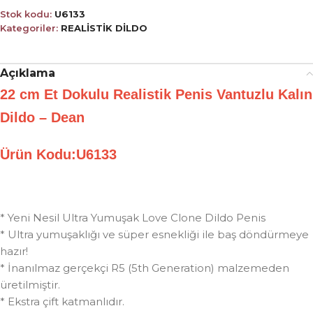
Stok kodu:
U6133
Kategoriler:
REALİSTİK DİLDO
Açıklama
22 cm Et Dokulu Realistik Penis Vantuzlu Kalın
Dildo – Dean
Ürün Kodu:U6133
* Yeni Nesil Ultra Yumuşak Love Clone Dildo Penis
* Ultra yumuşaklığı ve süper esnekliği ile baş döndürmeye
hazır!
* İnanılmaz gerçekçi R5 (5th Generation) malzemeden
üretilmiştir.
* Ekstra çift katmanlıdır.