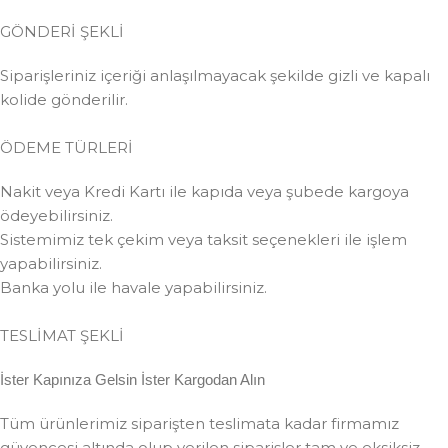
GÖNDERİ ŞEKLİ
Siparişleriniz içeriği anlaşılmayacak şekilde gizli ve kapalı
kolide gönderilir.
ÖDEME TÜRLERİ
Nakit veya Kredi Kartı ile kapıda veya şubede kargoya
ödeyebilirsiniz.
Sistemimiz tek çekim veya taksit seçenekleri ile işlem
yapabilirsiniz.
Banka yolu ile havale yapabilirsiniz.
TESLİMAT ŞEKLİ
İster Kapınıza Gelsin İster Kargodan Alın
Tüm ürünlerimiz siparişten teslimata kadar firmamız
güvencesi altında olup verilen siparişler tam ve eksiksiz