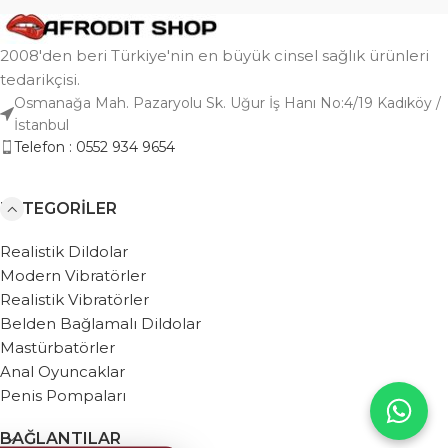
2008'den beri Türkiye'nin en büyük cinsel sağlık ürünleri
tedarikçisi.
Osmanağa Mah. Pazaryolu Sk. Uğur İş Hanı No:4/19 Kadıköy /
İstanbul
Telefon : 0552 934 9654
KATEGORILER
Realistik Dildolar
Modern Vibratörler
Realistik Vibratörler
Belden Bağlamalı Dildolar
Mastürbatörler
Anal Oyuncaklar
Penis Pompaları
BAĞLANTILAR