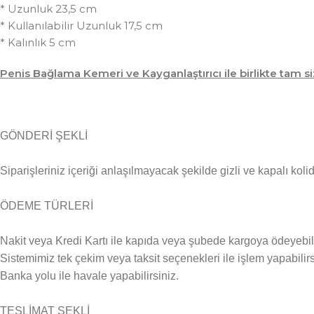
* Uzunluk 23,5 cm
* Kullanılabilir Uzunluk 17,5 cm
* Kalınlık 5 cm
Penis Bağlama Kemeri ve Kayganlaştırıcı ile birlikte tam si
GÖNDERİ ŞEKLİ
Siparişleriniz içeriği anlaşılmayacak şekilde gizli ve kapalı kolid
ÖDEME TÜRLERİ
Nakit veya Kredi Kartı ile kapıda veya şubede kargoya ödeyebili
Sistemimiz tek çekim veya taksit seçenekleri ile işlem yapabilirs
Banka yolu ile havale yapabilirsiniz.
TESLİMAT ŞEKLİ