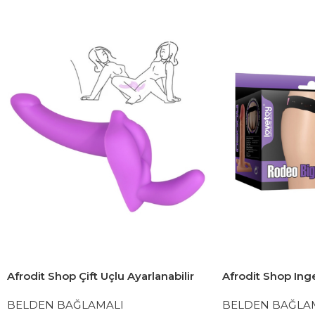
Afrodit Shop Çift Uçlu Ayarlanabilir
Afrodit Shop In
Strapon
Big Strapon Set 8
BELDEN BAĞLAMALI
BELDEN BAĞLA