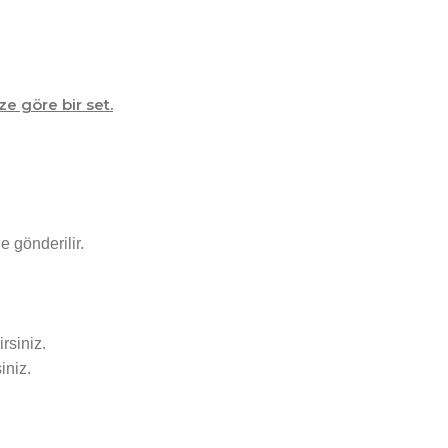
ze göre bir set.
e gönderilir.
rsiniz.
iniz.