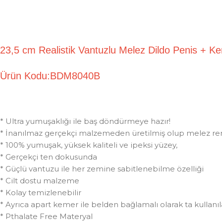
23,5 cm Realistik Vantuzlu Melez Dildo Penis + K
Ürün Kodu:BDM8040B
* Ultra yumuşaklığı ile baş döndürmeye hazır!
* İnanılmaz gerçekçi malzemeden üretilmiş olup melez re
* 100% yumuşak, yüksek kaliteli ve ipeksi yüzey,
* Gerçekçi ten dokusunda
* Güçlü vantuzu ile her zemine sabitlenebilme özelliği
* Cilt dostu malzeme
* Kolay temizlenebilir
* Ayrıca apart kemer ile belden bağlamalı olarak ta kullanıla
* Pthalate Free Materyal