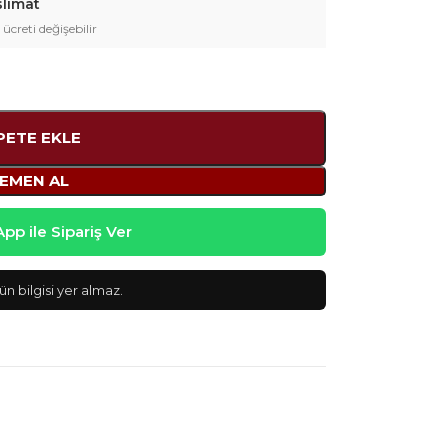
slimat
 ücreti değişebilir
PETE EKLE
EMEN AL
p ile Sipariş Ver
n bilgisi yer almaz.