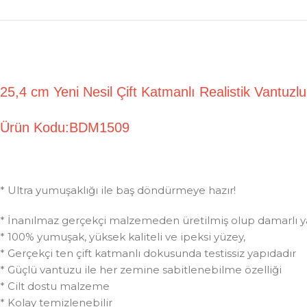
25,4 cm Yeni Nesil Çift Katmanlı Realistik Vantuz
Ürün Kodu:BDM1509
* Ultra yumuşaklığı ile baş döndürmeye hazır!
* İnanılmaz gerçekçi malzemeden üretilmiş olup damarlı yap
* 100% yumuşak, yüksek kaliteli ve ipeksi yüzey,
* Gerçekçi ten çift katmanlı dokusunda testissiz yapıdadır
* Güçlü vantuzu ile her zemine sabitlenebilme özelliği
* Cilt dostu malzeme
* Kolay temizlenebilir