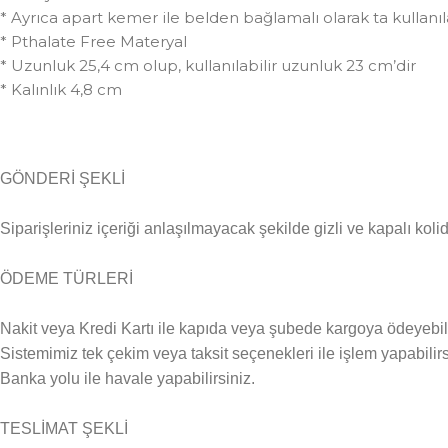
* Ayrıca apart kemer ile belden bağlamalı olarak ta kullanıla
* Pthalate Free Materyal
* Uzunluk 25,4 cm olup, kullanılabilir uzunluk 23 cm’dir
* Kalınlık 4,8 cm
GÖNDERİ ŞEKLİ
Siparişleriniz içeriği anlaşılmayacak şekilde gizli ve kapalı kolid
ÖDEME TÜRLERİ
Nakit veya Kredi Kartı ile kapıda veya şubede kargoya ödeyebili
Sistemimiz tek çekim veya taksit seçenekleri ile işlem yapabilirs
Banka yolu ile havale yapabilirsiniz.
TESLİMAT ŞEKLİ