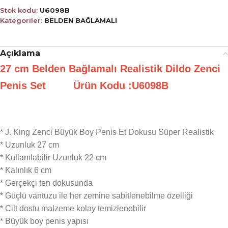
Stok kodu:
U6098B
Kategoriler:
BELDEN BAĞLAMALI
Açıklama
27 cm Belden Bağlamalı Realistik Dildo Zenci
Penis Set Ürün Kodu :U6098B
* J. King Zenci Büyük Boy Penis Et Dokusu Süper Realistik
* Uzunluk 27 cm
* Kullanılabilir Uzunluk 22 cm
* Kalınlık 6 cm
* Gerçekçi ten dokusunda
* Güçlü vantuzu ile her zemine sabitlenebilme özelliği
* Cilt dostu malzeme kolay temizlenebilir
* Büyük boy penis yapısı