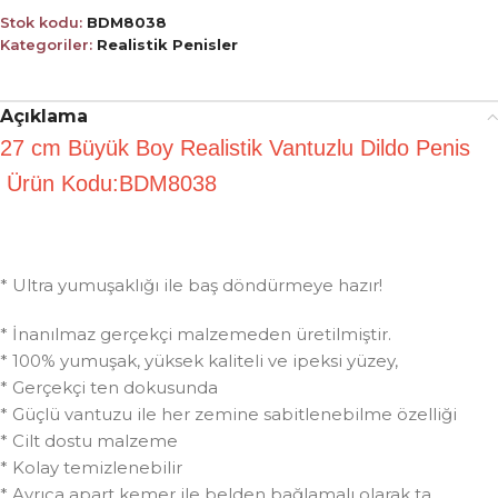
Stok kodu:
BDM8038
Kategoriler:
Realistik Penisler
Açıklama
27 cm Büyük Boy Realistik Vantuzlu Dildo Penis
Ürün Kodu:BDM8038
* Ultra yumuşaklığı ile baş döndürmeye hazır!
* İnanılmaz gerçekçi malzemeden üretilmiştir.
* 100% yumuşak, yüksek kaliteli ve ipeksi yüzey,
* Gerçekçi ten dokusunda
* Güçlü vantuzu ile her zemine sabitlenebilme özelliği
* Cilt dostu malzeme
* Kolay temizlenebilir
* Ayrıca apart kemer ile belden bağlamalı olarak ta