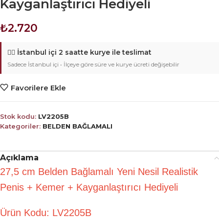
Kayganlaştırıcı Hediyeli
₺
2.720
🚴‍♂️
İstanbul içi 2 saatte kurye ile teslimat
Sadece İstanbul içi • İlçeye göre süre ve kurye ücreti değişebilir
Favorilere Ekle
Stok kodu:
LV2205B
Kategoriler:
BELDEN BAĞLAMALI
Açıklama
27,5 cm Belden Bağlamalı Yeni Nesil Realistik
Penis + Kemer + Kayganlaştırıcı Hediyeli
Ürün Kodu: LV
2205B