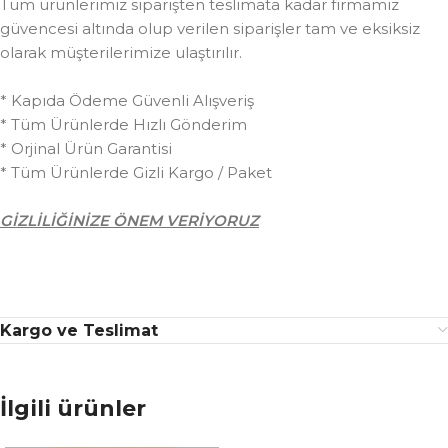
Tüm ürünlerimiz siparişten teslimata kadar firmamız
güvencesi altında olup verilen siparişler tam ve eksiksiz
olarak müşterilerimize ulaştırılır.
* Kapıda Ödeme Güvenli Alışveriş
* Tüm Ürünlerde Hızlı Gönderim
* Orjinal Ürün Garantisi
* Tüm Ürünlerde Gizli Kargo / Paket
GİZLİLİĞİNİZE ÖNEM VERİYORUZ
Kargo ve Teslimat
İlgili ürünler