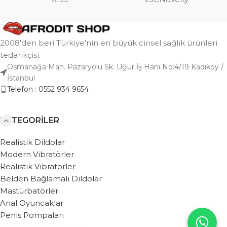
2008'den beri Türkiye'nin en büyük cinsel sağlık ürünleri
tedarikçisi.
Osmanağa Mah. Pazaryolu Sk. Uğur İş Hanı No:4/19 Kadıköy /
İstanbul
Telefon : 0552 934 9654
KATEGORILER
Realistik Dildolar
Modern Vibratörler
Realistik Vibratörler
Belden Bağlamalı Dildolar
Mastürbatörler
Anal Oyuncaklar
Penis Pompaları