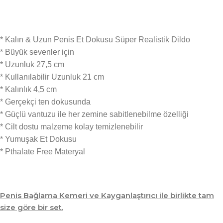
* Kalın & Uzun Penis Et Dokusu Süper Realistik Dildo
* Büyük sevenler için
* Uzunluk 27,5 cm
* Kullanılabilir Uzunluk 21 cm
* Kalınlık 4,5 cm
* Gerçekçi ten dokusunda
* Güçlü vantuzu ile her zemine sabitlenebilme özelliği
* Cilt dostu malzeme kolay temizlenebilir
* Yumuşak Et Dokusu
* Pthalate Free Materyal
Penis Bağlama Kemeri ve Kayganlaştırıcı ile birlikte tam
size göre bir set.