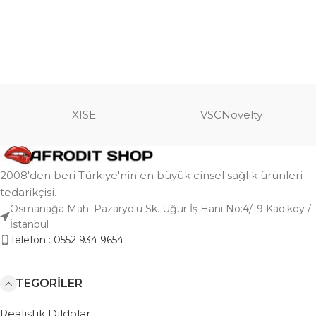
XISE
VSCNovelty
2008'den beri Türkiye'nin en büyük cinsel sağlık ürünleri
tedarikçisi.
Osmanağa Mah. Pazaryolu Sk. Uğur İş Hanı No:4/19 Kadıköy /
İstanbul
Telefon : 0552 934 9654
KATEGORILER
Realistik Dildolar