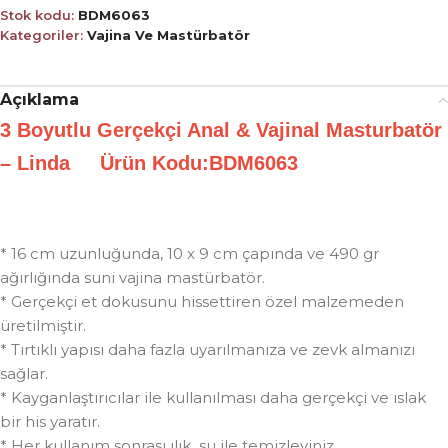
Stok kodu:
BDM6063
Kategoriler:
Vajina Ve Mastürbatör
Açıklama
3 Boyutlu Gerçekçi Anal & Vajinal Masturbatör
– Linda Ürün Kodu:BDM6063
* 16 cm uzunluğunda, 10 x 9 cm çapında ve 490 gr
ağırlığında suni vajina mastürbatör.
* Gerçekçi et dokusunu hissettiren özel malzemeden
üretilmiştir.
* Tırtıklı yapısı daha fazla uyarılmanıza ve zevk almanızı
sağlar.
* Kayganlaştırıcılar ile kullanılması daha gerçekçi ve ıslak
bir his yaratır.
* Her kullanım sonrası ılık su ile temizleyiniz.