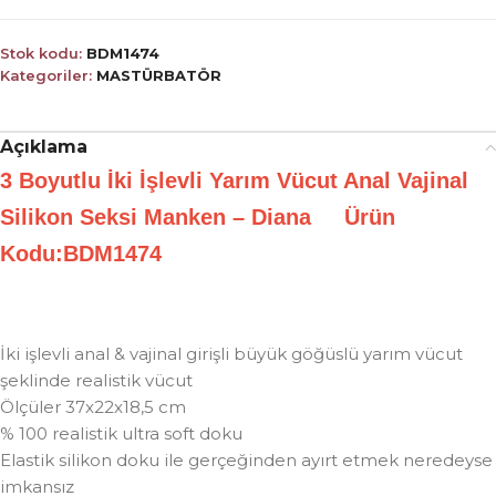
Stok kodu:
BDM1474
Kategoriler:
MASTÜRBATÖR
Açıklama
3 Boyutlu İki İşlevli Yarım Vücut Anal Vajinal
Silikon Seksi Manken – Diana Ürün
Kodu:BDM1474
İki işlevli anal & vajinal girişli büyük göğüslü yarım vücut
şeklinde realistik vücut
Ölçüler 37x22x18,5 cm
% 100 realistik ultra soft doku
Elastik silikon doku ile gerçeğinden ayırt etmek neredeyse
imkansız