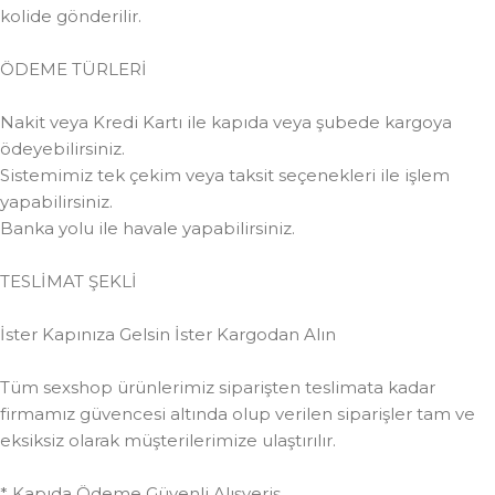
kolide gönderilir.
ÖDEME TÜRLERİ
Nakit veya Kredi Kartı ile kapıda veya şubede kargoya
ödeyebilirsiniz.
Sistemimiz tek çekim veya taksit seçenekleri ile işlem
yapabilirsiniz.
Banka yolu ile havale yapabilirsiniz.
TESLİMAT ŞEKLİ
İster Kapınıza Gelsin İster Kargodan Alın
Tüm sexshop ürünlerimiz siparişten teslimata kadar
firmamız güvencesi altında olup verilen siparişler tam ve
eksiksiz olarak müşterilerimize ulaştırılır.
* Kapıda Ödeme Güvenli Alışveriş