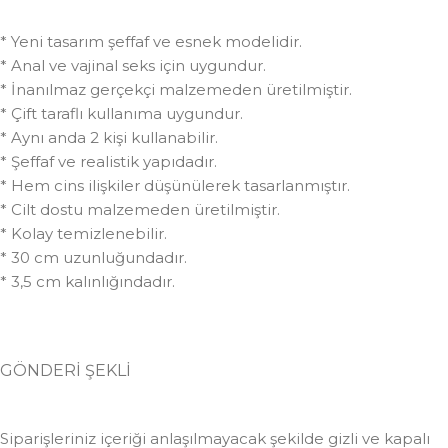
* Yeni tasarım şeffaf ve esnek modelidir.
* Anal ve vajinal seks için uygundur.
* İnanılmaz gerçekçi malzemeden üretilmiştir.
* Çift taraflı kullanıma uygundur.
* Aynı anda 2 kişi kullanabilir.
* Şeffaf ve realistik yapıdadır.
* Hem cins ilişkiler düşünülerek tasarlanmıştır.
* Cilt dostu malzemeden üretilmiştir.
* Kolay temizlenebilir.
* 30 cm uzunluğundadır.
* 3,5 cm kalınlığındadır.
GÖNDERİ ŞEKLİ
Siparişleriniz içeriği anlaşılmayacak şekilde gizli ve kapalı