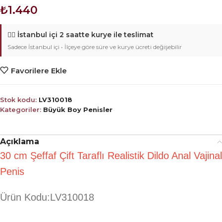
₺
1.440
🚴‍♂️
İstanbul içi 2 saatte kurye ile teslimat
Sadece İstanbul içi • İlçeye göre süre ve kurye ücreti değişebilir
Favorilere Ekle
Stok kodu:
LV310018
Kategoriler:
Büyük Boy Penisler
Açıklama
30 cm Şeffaf Çift Taraflı Realistik Dildo Anal Vajinal
Penis
Ürün Kodu:LV310018