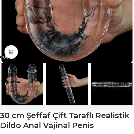
Click to enlarge
30 cm Şeffaf Çift Taraflı Realistik
Dildo Anal Vajinal Penis