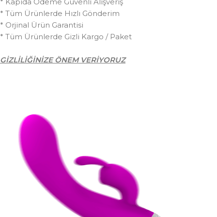
* Kapıda Ödeme Güvenli Alışveriş
* Tüm Ürünlerde Hızlı Gönderim
* Orjinal Ürün Garantisi
* Tüm Ürünlerde Gizli Kargo / Paket
GİZLİLİĞİNİZE ÖNEM VERİYORUZ