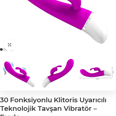
Click to enlarge
30 Fonksiyonlu Klitoris Uyarıcılı
Teknolojik Tavşan Vibratör –