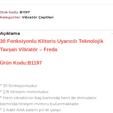
Stok kodu:
B1197
Kategoriler:
Vibratör Çeşitleri
Açıklama
30 Fonksiyonlu Klitoris Uyarıcılı Teknolojik
Tavşan Vibratör – Freda
Ürün Kodu:B1197
* 30 fonksiyonludur.
* Çift titreşim motorludur.
* Hem vibratörün baş kısmında hem de stimülatör
kısmında titreşim motoru bulunmaktadır.
* 2 Adet AAA kalem pil ile çalışır.