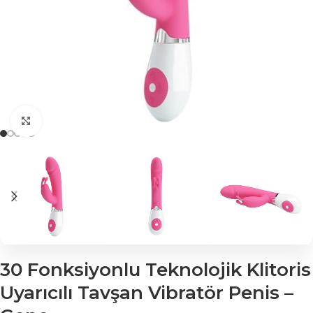
Click to enlarge
30 Fonksiyonlu Teknolojik Klitoris
Uyarıcılı Tavşan Vibratör Penis –